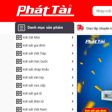
Danh mục sản phẩm
Giao lắp chuyên 
Két Sắt Mini
Két sắt gia đình
Két sắt Việt Tiệp
Két sắt Hàn Quốc
Két sắt nhập khẩu
Két sắt vân tay
Két sắt cao cấp
Két sắt giá rẻ
Két sắt điện tử
Két sắt Việt Nam