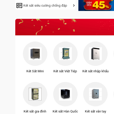
Két sắt siêu cường chống đập
Két Sắt Mini
Két sắt Việt Tiệp
Két sắt nhập khẩu
Két sắt gia đình
Két sắt Hàn Quốc
Két sắt vân tay