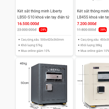
Két sắt thông minh Liberty
Két sắt thông minh
LB50-S10 khoá vân tay điện tử
LB45S khoá vân ta
16.500.000đ
7.200.000đ
23.000.000đ
11.800.000đ
-28%
-38%
Cao,rộng,sâu: 500x420x360mm
Cao,rộng,sâu: 450
Khối lượng:57kg
Khối lượng:38kg
Mua online giảm 10%
Mua online giảm 10