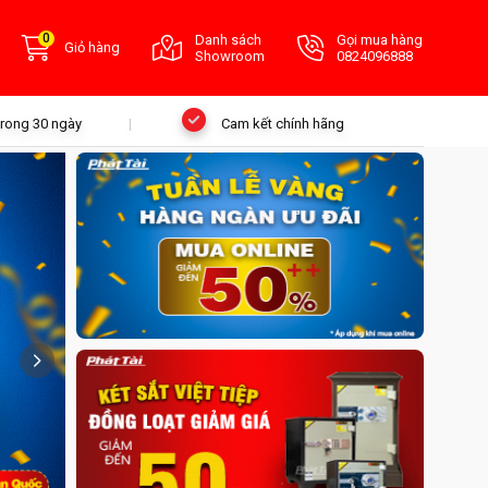
0
Danh sách
Gọi mua hàng
Giỏ hàng
Showroom
0824096888
 trong 30 ngày
Cam kết chính hãng