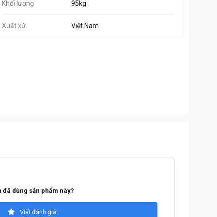
Khối lượng
95kg
Xuất xứ
Việt Nam
 đã dùng sản phẩm này?
Viết đánh giá