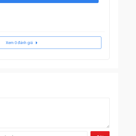
Xem 0 đánh giá