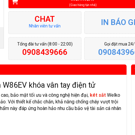
(Giao hàng tận nhà)
CHAT
IN BÁO G
Nhân viên tư vấn
Tổng đài tư vấn (8:00 - 22:00)
Gọi đặt mua 24
0908439666
09084396
h W86EV khóa vân tay điện tử
cao, bảo mật tối ưu và công nghệ hiện đại,
két sắt
Welko
ảo. Với thiết kế chắc chắn, khả năng chống cháy vượt trội
 phẩm này đáp ứng hoàn hảo nhu cầu bảo vệ tài sản cá nhân