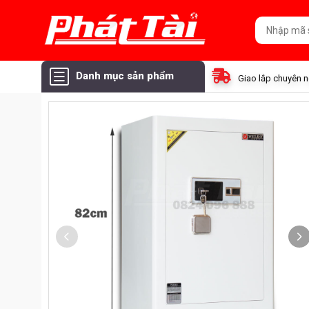
Danh mục sản phẩm
Giao lắp chuyên 