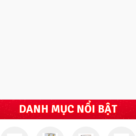
DANH MỤC NỔI BẬT