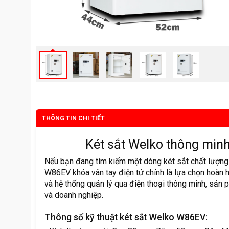
THÔNG TIN CHI TIẾT
Két sắt Welko thông min
Nếu bạn đang tìm kiếm một dòng két sắt chất lượng 
W86EV khóa vân tay điện tử chính là lựa chọn hoàn h
và hệ thống quản lý qua điện thoại thông minh, sản
và doanh nghiệp.
Thông số kỹ thuật két sắt Welko W86EV: