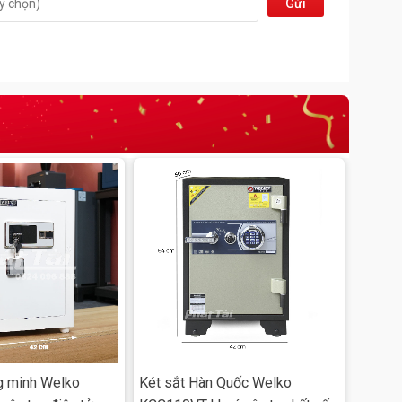
Gửi
đi
g minh Welko
Két sắt Hàn Quốc Welko