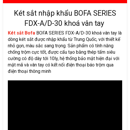
Két sắt nhập khẩu BOFA SERIES
FDX-A/D-30 khoá vân tay
Két sắt Bofa
BOFA SERIES FDX-A/D-30 khoá vân tay là
dòng két sắt được nhập khẩu từ Trung Quốc, với thiết kế
nhỏ gọn, màu sắc sang trọng. Sản phẩm có tính năng
chống trộm cực tốt, được cấu tạo bằng thép tấm siêu
cường có độ dày tới 10ly, hệ thống bảo mật hiện đại với
mật mã và vân tay có kết nối điện thoại báo trộm qua
điện thoại thông minh