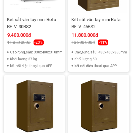
Két sắt vân tay mini Bofa
Két sắt vân tay mini Bofa
BF-V-30BS2
BF-V-45BS2
9.400.000đ
11.800.000đ
11.850.000đ
13.300.000đ
-20%
-11%
Cao,rộng,sâu: 330x400x310mm
Cao,rộng,sâu: 480x400x350mm
Khối lượng:37 kg
Khối lượng:50
kết nối điện thoại qua APP
kết nối điện thoại qua APP