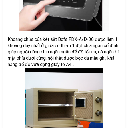
Khoang chứa của két sắt Bofa FDX-A/D-30 được làm 1
khoang duy nhất ở giữa có thêm 1 đợt chia ngăn cố định
giúp người dùng chia ngăn ngăn để đồ tối ưu, có ngăn bí
mật phía dưới cùng, nội thất được bọc da màu ghi, khả
năng để đồ vữa dạng giấy tờ A4...