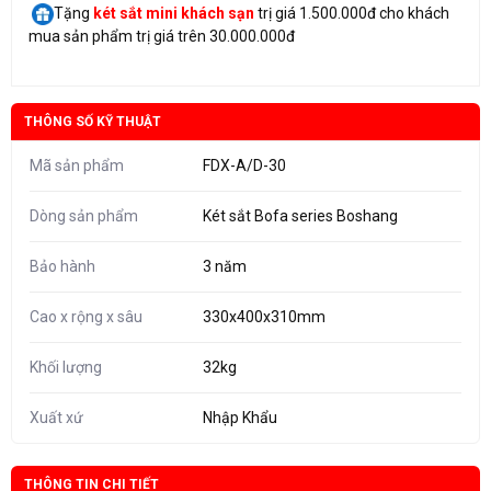
Tặng
két sắt mini
khách sạn
trị giá 1.500.000đ cho khách
mua sản phẩm trị giá trên 30.000.000đ
THÔNG SỐ KỸ THUẬT
Mã sản phẩm
FDX-A/D-30
Dòng sản phẩm
Két sắt Bofa series Boshang
Bảo hành
3 năm
Cao x rộng x sâu
330x400x310mm
Khối lượng
32kg
Xuất xứ
Nhập Khẩu
THÔNG TIN CHI TIẾT