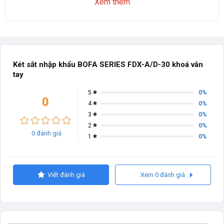
Xem thêm
Két sắt nhập khẩu BOFA SERIES FDX-A/D-30 khoá vân
tay
0%
5
0
0%
4
0%
3
0%
2
0 đánh giá
0%
1
Viết đánh giá
Xem 0 đánh giá