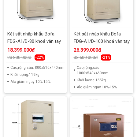
Két sắt nhập khẩu Bofa
Két sắt nhập khẩu Bofa
FDG-A1/D-80 khoá vân tay
FDG-A1/D-100 khoá vân tay
18.399.000đ
26.399.000đ
23.800.000đ
33.500.000đ
-22%
-21%
Cao,rộng,sâu: 800x510x440mm
Cao,rộng,sâu:
1000x540x460mm
Khối lượng:119kg
Khối lượng:155kg
Alo giảm ngay 10%-15%
Alo giảm ngay 10%-15%