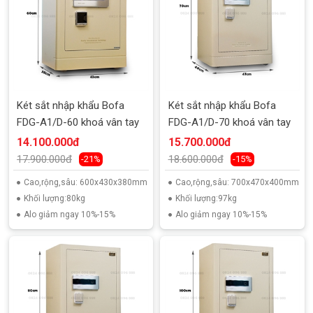
Két sắt nhập khẩu Bofa
Két sắt nhập khẩu Bofa
FDG-A1/D-60 khoá vân tay
FDG-A1/D-70 khoá vân tay
14.100.000đ
15.700.000đ
17.900.000đ
18.600.000đ
-21%
-15%
Cao,rộng,sâu: 600x430x380mm
Cao,rộng,sâu: 700x470x400mm
Khối lượng:80kg
Khối lượng:97kg
Alo giảm ngay 10%-15%
Alo giảm ngay 10%-15%