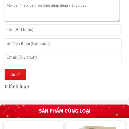
Gửi đi
0 bình luận
SẢN PHẨM CÙNG LOẠI