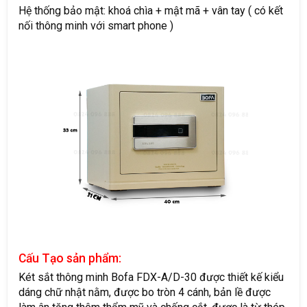
Hệ thống bảo mật: khoá chìa + mật mã + vân tay ( có kết
nối thông minh với smart phone )
Cấu Tạo sản phẩm:
Két sắt thông minh Bofa FDX-A/D-30 được thiết kế kiểu
dáng chữ nhật nằm, được bo tròn 4 cánh, bản lề được