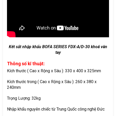
Két sắt nhập khẩu BOFA SERIES FDX-A/D-30 khoá vân
tay
Thông số kĩ thuật:
Kích thước ( Cao x Rộng x Sâu ): 330 x 400 x 325mm
Kích thước trong ( Cao x Rộng x Sâu ): 260 x 380 x
240mm
Trọng Lượng: 32kg
Nhập khẩu nguyên chiếc từ Trung Quốc công nghệ Đức