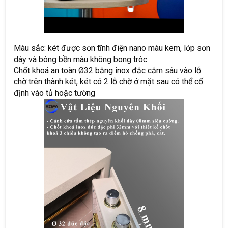
Màu sắc: két được sơn tĩnh điện nano màu kem, lớp sơn
dày và bóng bền màu không bong tróc
Chốt khoá an toàn Ø32 bằng inox đắc cắm sâu vào lỗ
chờ trên thành két, két có 2 lỗ chờ ở mặt sau có thể cố
định vào tủ hoặc tường