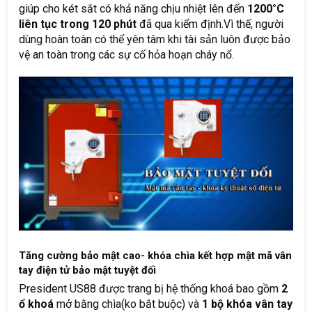
giúp cho két sắt có khả năng chịu nhiệt lên đến
1200°C
liên tục trong 120 phút
đã qua kiểm định.Vì thế, người
dùng hoàn toàn có thể yên tâm khi tài sản luôn được bảo
vệ an toàn trong các sự cố hỏa hoạn cháy nổ.
Tăng cường bảo mật cao- khóa chìa kết hợp mật mã vân
tay điện tử bảo mật tuyệt đối
President US88 được trang bị hệ thống khoá bao gồm
2
ổ khoá
mở bằng chìa(ko bắt buộc) và
1 bộ khóa vân tay