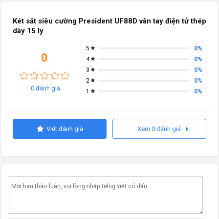
Két sắt siêu cường President UF88D vân tay điện tử thép
dày 15 ly
0%
5
0
0%
4
0%
3
0%
2
0 đánh giá
0%
1
Viết đánh giá
Xem 0 đánh giá