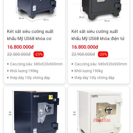
Két sắt siêu cường xuất
Két sắt siêu cường xuất
khẩu Mỹ US68 khóa cơ
khẩu Mỹ US68 khóa điện tử
16.800.000đ
16.800.000đ
22.500.000đ
22.900.000đ
-25%
-26%
Cao,rộng,sâu: 680x520x500mm
Cao,rộng,sâu: 680x520x500mm
Khối lượng:190kg
Khối lượng:190kg
thép dày 10ly chống đập
thép dày 10ly chống đập