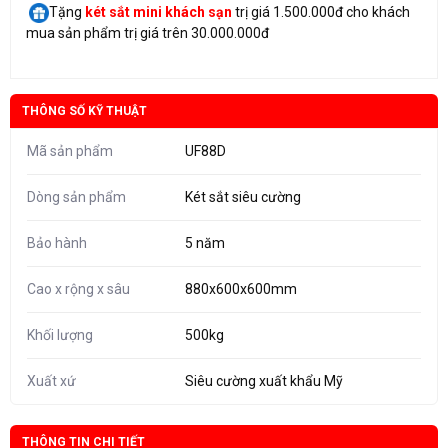
Tặng
két sắt mini
khách sạn
trị giá 1.500.000đ cho khách
mua sản phẩm trị giá trên 30.000.000đ
THÔNG SỐ KỸ THUẬT
Mã sản phẩm
UF88D
Dòng sản phẩm
Két sắt siêu cường
Bảo hành
5 năm
Cao x rộng x sâu
880x600x600mm
Khối lượng
500kg
Xuất xứ
Siêu cường xuất khẩu Mỹ
THÔNG TIN CHI TIẾT