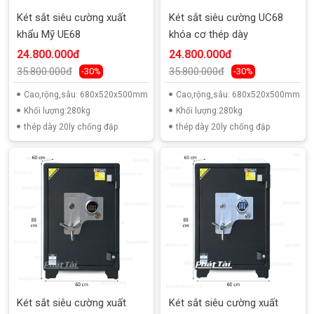
Két sắt siêu cường xuất
Két sắt siêu cường UC68
khẩu Mỹ UE68
khóa cơ thép dày
24.800.000đ
24.800.000đ
35.800.000đ
35.800.000đ
-30%
-30%
Cao,rộng,sâu: 680x520x500mm
Cao,rộng,sâu: 680x520x500mm
Khối lượng:280kg
Khối lượng:280kg
thép dày 20ly chống đập
thép dày 20ly chống đập
Két sắt siêu cường xuất
Két sắt siêu cường xuất