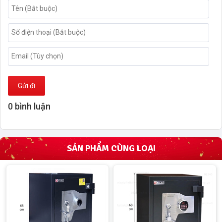
Gửi đi
0 bình luận
SẢN PHẨM CÙNG LOẠI