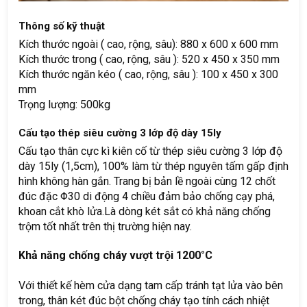
Thông số kỹ thuật
Kích thước ngoài ( cao, rộng, sâu): 880 x 600 x 600 mm
Kích thước trong ( cao, rộng, sâu ): 520 x 450 x 350 mm
Kích thước ngăn kéo ( cao, rộng, sâu ): 100 x 450 x 300
mm
Trọng lượng: 500kg
Cấu tạo thép siêu cường 3 lớp độ dày 15ly
Cấu tạo thân cực kì kiên cố từ thép siêu cường 3 lớp độ
dày 15ly (1,5cm), 100% làm từ thép nguyên tấm gấp định
hình không hàn gắn. Trang bị bản lề ngoài cùng 12 chốt
đúc đặc Φ30 di động 4 chiều đảm bảo chống cạy phá,
khoan cắt khò lửa.Là dòng két sắt có khả năng chống
trộm tốt nhất trên thị trường hiện nay.
Khả năng chống cháy vượt trội 1200°C
Với thiết kế hèm cửa dạng tam cấp tránh tạt lửa vào bên
trong, thân két đúc bột chống cháy tạo tính cách nhiệt