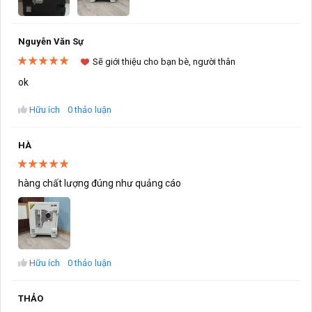
Nguyễn Văn Sự
Sẽ giới thiệu cho bạn bè, người thân
ok
Hữu ích
0 thảo luận
HÀ
hàng chất lượng đúng như quảng cáo
Hữu ích
0 thảo luận
THẢO