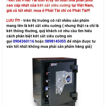
•
Két sắt Phát Tài đơn vị uy tín nhất nhà phân phối
cao cấp nhất của
két sắt siêu cường
tại Việt Nam,
giá cả tốt nhất. mua ở Phát Tài chỉ có Phát Tài!!!
LƯU Ý!!!
- trên thị trường có rất nhiều sản phẩm
mang tên là két sắt siêu cường ( nhưng thật ra chỉ là
két thông thường, quý khách có nhu cầu tìm hiểu
cách phân biệt két sắt siêu cường xin
gọi
0904360116
hoặc
0898145055
để nhận được tư
vấn tốt nhất không mua phải sản phẩm hàng giả)