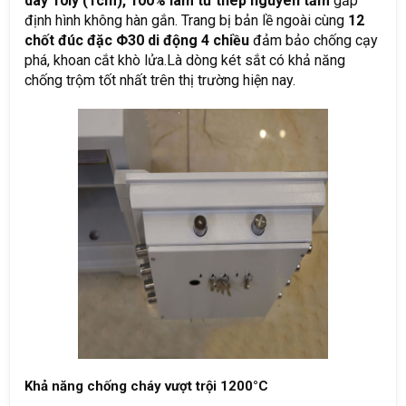
dày 10ly (1cm),
100% làm từ thép nguyên tấm
gấp
định hình không hàn gắn. Trang bị bản lề ngoài cùng
12
chốt đúc đặc Φ30 di động 4 chiều
đảm bảo chống cạy
phá, khoan cắt khò lửa.Là dòng két sắt có khả năng
chống trộm tốt nhất trên thị trường hiện nay.
Khả năng chống cháy vượt trội 1200°C