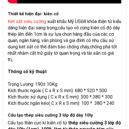
Thiết kế hiện đại- kiên cố
Két sắt siêu cường
xuất khẩu Mỹ US68 khóa điện tử kiểu
dáng hiện đại sang trọng,cấu tạo vô cùng kiên cố độ dày
thép lên đến 1cm là sự lựa chọn hàng đầu của các cơ
quan, ngân hàng, văn phòng và gia đình có nhu cầu sử
dụng két sắt có thể đảm bảo chống cháy,chống phá tốt
nhất nhằm cất trữ giấy tờ quan trọng và tài sản có giá
trị,..
Thông số kỹ thuật
Trọng Lượng: 190± 10Kg
Kích thước ngoài ( C x R x S mm): 680 * 520 * 500
Kích thước sử dụng ( C x R x S mm): 300 * 380 * 300
Kích thước ngăn kéo( C x R x S mm): 100 * 380 * 240
Cấu tạo thép siêu cường 3 lớp độ dày 10ly
Cấu tạo thân cực kì kiên cố từ
thép siêu cường 3 lớp độ