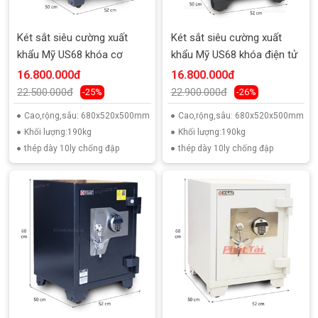
Két sắt siêu cường xuất
Két sắt siêu cường xuất
khẩu Mỹ US68 khóa cơ
khẩu Mỹ US68 khóa điện tử
16.800.000đ
16.800.000đ
22.500.000đ
22.900.000đ
-25%
-26%
Cao,rộng,sâu: 680x520x500mm
Cao,rộng,sâu: 680x520x500mm
Khối lượng:190kg
Khối lượng:190kg
thép dày 10ly chống đập
thép dày 10ly chống đập