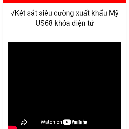
√Két sắt siêu cường xuất khẩu Mỹ
US68 khóa điện tử