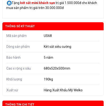
Tặng
két sắt mini
khách sạn
trị giá 1.500.000đ cho khách
mua sản phẩm trị giá trên 30.000.000đ
THÔNG SỐ KỸ THUẬT
Mã sản phẩm
US68
Dòng sản phẩm
Két sắt siêu cường
Bảo hành
5 năm
Cao x rộng x sâu
680x520x500mm
Khối lượng
190kg
Xuất xứ
Hàng Xuất Khẩu Mỹ Welko
THÔNG TIN CHI TIẾT