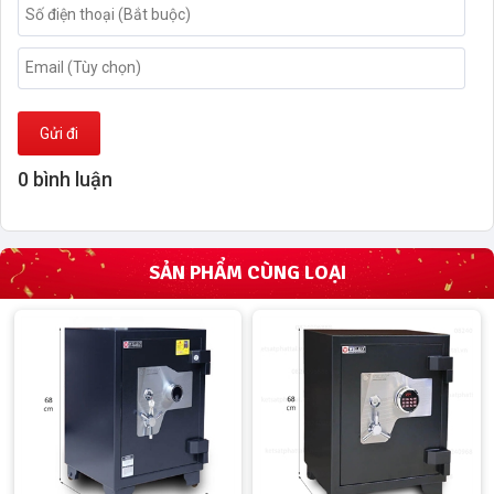
Gửi đi
0 bình luận
SẢN PHẨM CÙNG LOẠI