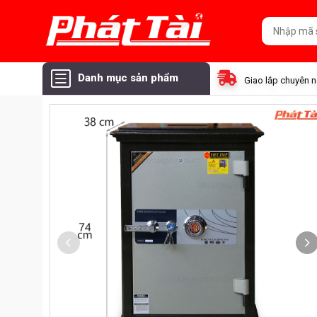
Danh mục sản phẩm
Giao lắp chuyên 