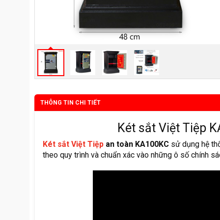
THÔNG TIN CHI TIẾT
Két sắt Việt Tiệp 
Két sắt Việt Tiệp
an toàn KA100KC
sử dụng hệ thố
theo quy trình và chuẩn xác vào những ô số chính sá