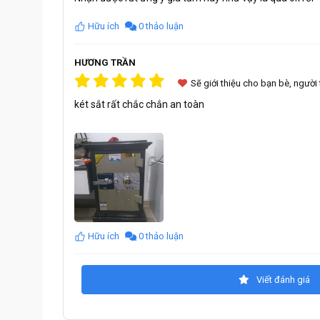
Hữu ích
0 thảo luận
HƯƠNG TRẦN
Sẽ giới thiệu cho bạn bè, người
két sắt rất chắc chắn an toàn
Hữu ích
0 thảo luận
Viết đánh giá
Tính năng sản phẩm: