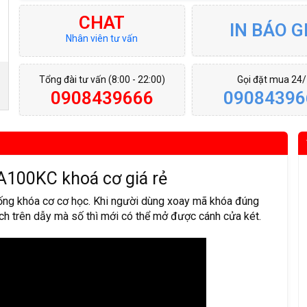
CHAT
IN BÁO G
Nhân viên tư vấn
Tổng đài tư vấn (8:00 - 22:00)
Gọi đặt mua 24
0908439666
09084396
KA100KC khoá cơ giá rẻ
ng khóa cơ cơ học. Khi người dùng xoay mã khóa đúng
ch trên dẫy mà số thì mới có thể mở được cánh cửa két.