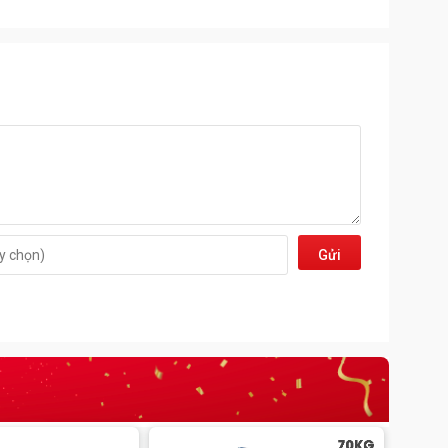
Gửi
đi