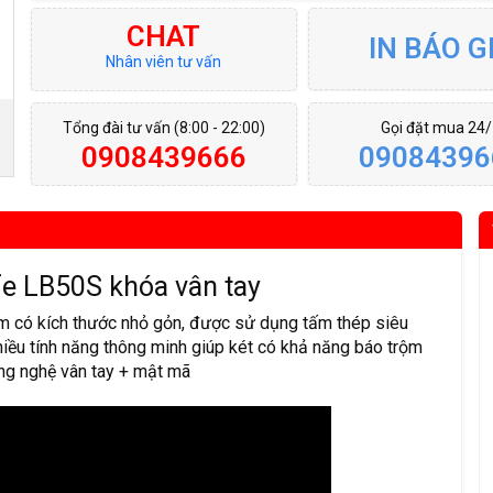
CHAT
IN BÁO G
Nhân viên tư vấn
Tổng đài tư vấn (8:00 - 22:00)
Gọi đặt mua 24
0908439666
09084396
afe LB50S khóa vân tay
m có kích thước nhỏ gỏn, được sử dụng tấm thép siêu
nhiều tính năng thông minh giúp két có khả năng báo trộm
ông nghệ vân tay + mật mã