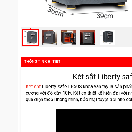
THÔNG TIN CHI TIẾT
Két sắt Liberty s
Két sắt
Liberty safe LB50S khóa vân tay là sản phẩ
cường với độ dày 10ly. Két có thiết kế hiện đại với 
qua điện thoại thông minh, bảo mật tuyệt đối nhờ c