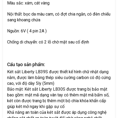
Màu sắc: xám, cát vàng
Nội thất: bọc da màu cam, có đợt chia ngăn, có đèn chiếu
sang khoang chứa
Nguồn: 6V ( 4 pin 2A )
Chống di chuyển: có 2 lỗ chờ mặt sau cố định
Cấu tạo sản phẩm:
Két sắt Liberty LB39S được thiết kế hình chữ nhật dạng
nằm, được làm bằng thép siêu cường carbon có độ cứng
cao, với độ dày 5ly (5mm)
Bảo mật: Két sắt Liberty LB30S được trang bị bảo mật
bao gồm: mật mã dạng vân tay có thêm mật mã bấm số,
két còn được trang bị thêm một bộ chìa khóa khẩn cấp
giúp két mở ngay khi gặp sự cố
Khả năng an toàn của két sắt được áp dụng công nghệ