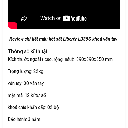
Review chi tiết mẫu két sắt Liberty LB39S khoá vân tay
Thông số kĩ thuật:
Kích thước ngoài ( cao, rộng, sâu): 390x390x350 mm
Trọng lượng: 22kg
vân tay: 30 vân tay
mật mã: 12 kí tự số
khoá chìa khẩn cấp: 02 bộ
Bảo hành: 3 năm