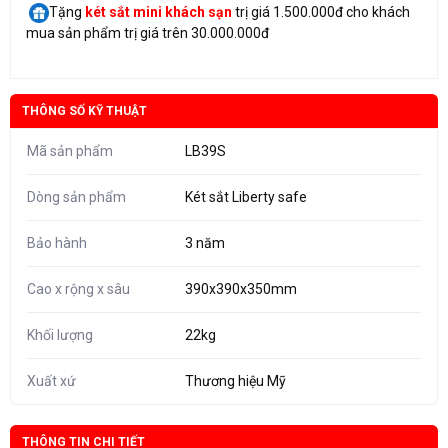
Tặng
két sắt mini
khách sạn
trị giá 1.500.000đ cho khách
mua sản phẩm trị giá trên 30.000.000đ
THÔNG SỐ KỸ THUẬT
Mã sản phẩm
LB39S
Dòng sản phẩm
Két sắt Liberty safe
Bảo hành
3 năm
Cao x rộng x sâu
390x390x350mm
Khối lượng
22kg
Xuất xứ
Thương hiệu Mỹ
THÔNG TIN CHI TIẾT