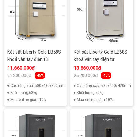
Két sắt Liberty Gold LB58S
Két sắt Liberty Gold LB68S
khoá vân tay điện tử
khoá vân tay điện tử
11.660.000đ
13.860.000đ
21.200.000đ
25.200.000đ
-45%
-45%
Cao,rộng,sâu: 580x430x390mm
Cao,rộng,sâu: 680x450x420mm
Khối lượng:68kg
Khối lượng:79kg
Mua online giảm 10%
Mua online giảm 10%