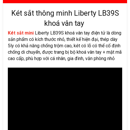
Két sắt thông minh Liberty LB39S
khoá vân tay
Két sắt mini
Liberty LB39S khoá vân tay điện tử là dòng
sản phẩm có kích thước nhỏ, thiết kế hiện đại, thép dày
5ly có khả năng chống trộm cao, két có lỗ có thể cố định
chống di chuyển, được trang bị bộ khoá vân tay + mật mã
cao cấp, phù hợp với cá nhân, gia đình, văn phòng nhỏ