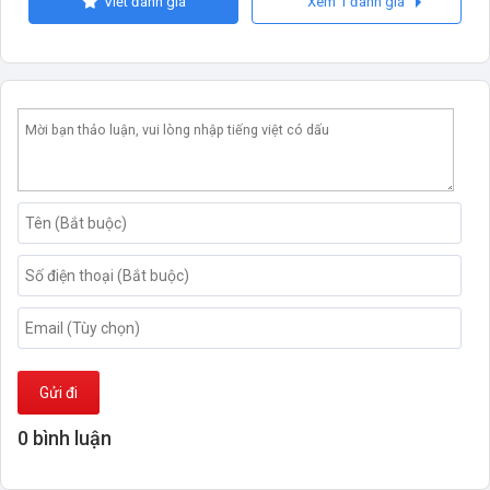
Viết đánh giá
Xem 1 đánh giá
Gửi đi
0 bình luận