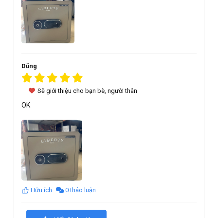
Dũng
Sẽ giới thiệu cho bạn bè, người thân
OK
Hữu ích
0 thảo luận