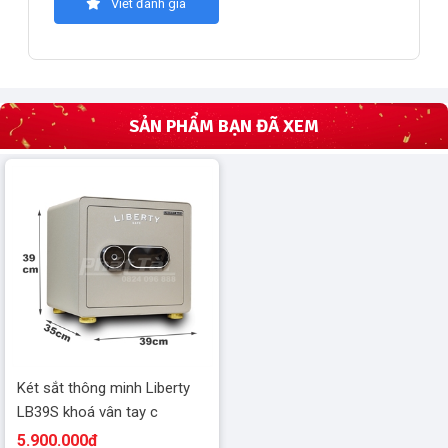
Viết đánh giá
SẢN PHẨM BẠN ĐÃ XEM
Két sắt thông minh Liberty
LB39S khoá vân tay c
5.900.000đ