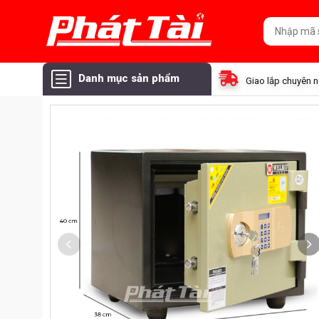
Danh mục sản phẩm
Giao lắp chuyên 