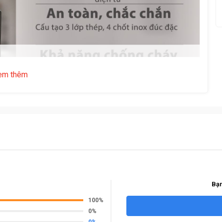
em thêm
Bạn
100%
0%
0%