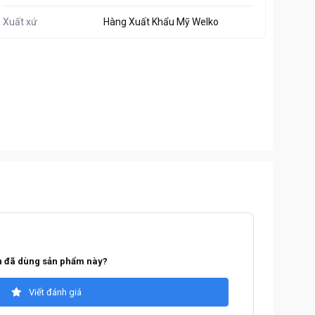
Xuất xứ
Hàng Xuất Khẩu Mỹ Welko
 đã dùng sản phẩm này?
Viết đánh giá