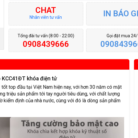
CHAT
IN BÁO G
Nhân viên tư vấn
Tổng đài tư vấn (8:00 - 22:00)
Gọi đặt mua 24
0908439666
09084396
 KCC41ĐT khóa điện tử
tốt top đầu tại Việt Nam hiện nay, với hơn 30 năm có mặt
ng triệu sản phẩm tới tay người tiêu dùng, với chất lượng
ờ kiểm định của nhà nước, cùng với đó là dòng sản phẩm