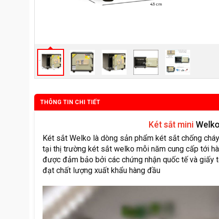
THÔNG TIN CHI TIẾT
Két sắt mini
Welko
Két sắt Welko là dòng sản phẩm két sắt chống cháy 
tại thị trường két sắt welko mỗi năm cung cấp tới hà
được đảm bảo bởi các chứng nhận quốc tế và giấy t
đạt chất lượng xuất khẩu hàng đầu