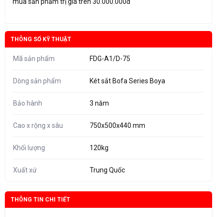
mua sản phẩm trị giá trên 30.000.000đ
THÔNG SỐ KỸ THUẬT
Mã sản phẩm
FDG-A1/D-75
Dòng sản phẩm
Két sắt Bofa Series Boya
Bảo hành
3 năm
Cao x rộng x sâu
750x500x440 mm
Khối lượng
120kg
Xuất xứ
Trung Quốc
THÔNG TIN CHI TIẾT