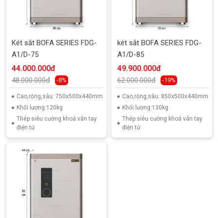
Két sắt BOFA SERIES FDG-
két sắt BOFA SERIES FDG-
A1/D-75
A1/D-85
44.000.000đ
49.900.000đ
48.000.000đ
62.000.000đ
-8%
-19%
Cao,rộng,sâu: 750x500x440mm
Cao,rộng,sâu: 850x500x440mm
Khối lượng:120kg
Khối lượng:130kg
Thép siêu cường khoá vân tay
Thép siêu cường khoá vân tay
điện tử
điện tử