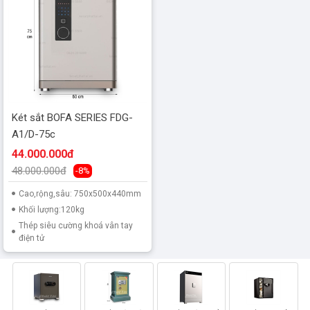
Két sắt BOFA SERIES FDG-
A1/D-75c
44.000.000đ
48.000.000đ
-8%
Cao,rộng,sâu: 750x500x440mm
Khối lượng:120kg
Thép siêu cường khoá vân tay
điện tử