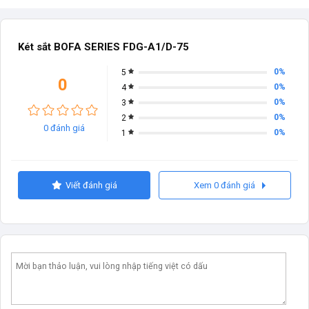
Két sắt BOFA SERIES FDG-A1/D-75
0%
5
0
0%
4
0%
3
0%
2
0 đánh giá
0%
1
Viết đánh giá
Xem 0 đánh giá