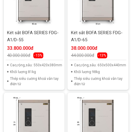
Két sắt BOFA SERIES FDG-
Két sắt BOFA SERIES FDG-
A1/D-55
A1/D-65
33.800.000đ
38.000.000đ
40.000.000đ
44.000.000đ
-15%
-13%
Cao,rộng,sâu: 550x420x380mm
Cao,rộng,sâu: 650x500x440mm
Khối lượng:81kg
Khối lượng:98kg
Thép siêu cường khoá vân tay
Thép siêu cường khoá vân tay
điện tử
điện tử