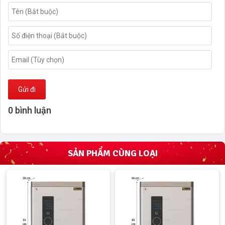
Gửi đi
0 bình luận
SẢN PHẨM CÙNG LOẠI