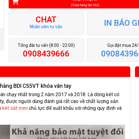
(Giao hàng tận nhà)
CHAT
IN BÁO G
Nhân viên tư vấn
Tổng đài tư vấn (8:00 - 22:00)
Gọi đặt mua 24
0908439666
09084396
n hàng BDI C55VT khóa vân tay
án chạy nhất trong 2 năm 2017 và 2018. Là dòng két có
ty, được người dùng đánh giá rất cao về chất lượng sản
m
két sắt mini
chủ lực để xuất khẩu với những quy định và