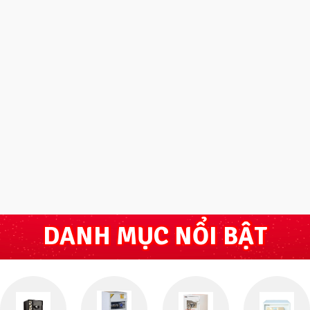
DANH MỤC NỔI BẬT