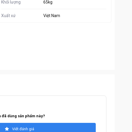
Khối lượng
65kg
Xuất xứ
Việt Nam
 đã dùng sản phẩm này?
Viết đánh giá