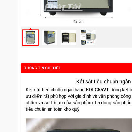
THÔNG TIN CHI TIẾT
Két sắt tiêu chuẩn ngâ
Két sắt tiêu chuẩn ngân hàng BDI
C55VT
dòng két b
ưu điểm rất phù hợp với gia đình và văn phòng công 
phẩm và sự tối ưu của sản phầm. Là dòng sản phẩ
tiêu chuẩn an toàn kho quỹ.