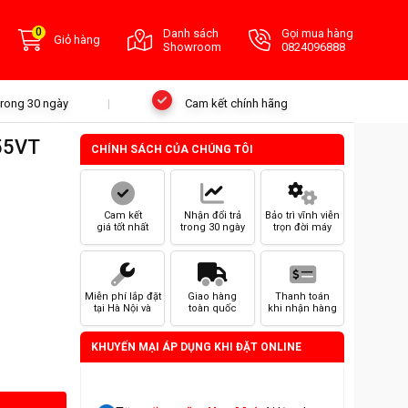
0
Danh sách
Gọi mua hàng
Giỏ hàng
Showroom
0824096888
 trong 30 ngày
Cam kết chính hãng
55VT
CHÍNH SÁCH CỦA CHÚNG TÔI
Cam kết
Nhận đổi trả
Bảo trì vĩnh viễn
giá tốt nhất
trong 30 ngày
trọn đời máy
Miễn phí lắp đặt
Giao hàng
Thanh toán
tại Hà Nội và
toàn quốc
khi nhận hàng
HCM
KHUYẾN MẠI ÁP DỤNG KHI ĐẶT ONLINE