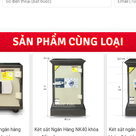
SẢN PHẨM CÙNG LOẠI
 ngân hàng
Két sắt Ngân Hàng NK40 khóa
Két sắt ngâ