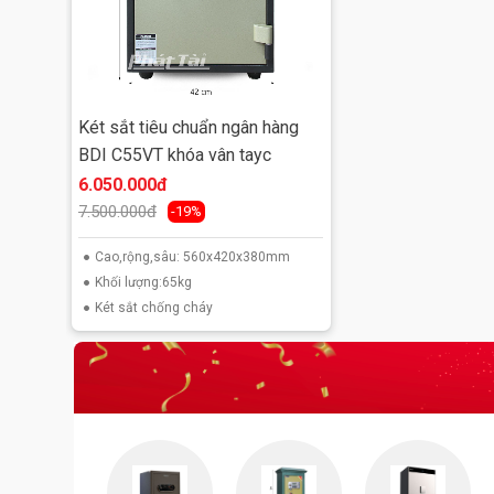
Két sắt tiêu chuẩn ngân hàng
BDI C55VT khóa vân tayc
6.050.000đ
7.500.000đ
-19%
Cao,rộng,sâu: 560x420x380mm
Khối lượng:65kg
Két sắt chống cháy