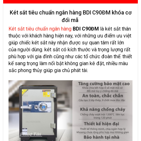
Két sắt tiêu chuẩn ngân hàng BDI C90ĐM khóa cơ
đổi mã
Két sắt tiêu chuẩn ngân hàng
BDI C90ĐM
là két sắt thân
thuộc với khách hàng hiện nay, với những ưu điểm ưu việt
giúp chiếc két sắt này nhận được sự quan tâm rất lớn
của người dùng. két sắt có kích thước và trọng lượng rất
phù hợp với gia đình cũng như các tổ chức đoàn thể. thiết
kế sang trọng làm nổi bật không gian kê đặt, nhiều màu
sắc phong thủy giúp gia chủ phát tài.