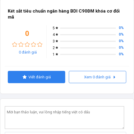
Két sắt tiêu chuẩn ngân hàng BDI C90ĐM khóa cơ đổi
mã
0%
5
0
0%
4
0%
3
0%
2
0 đánh giá
0%
1
Viết đánh giá
Xem 0 đánh giá