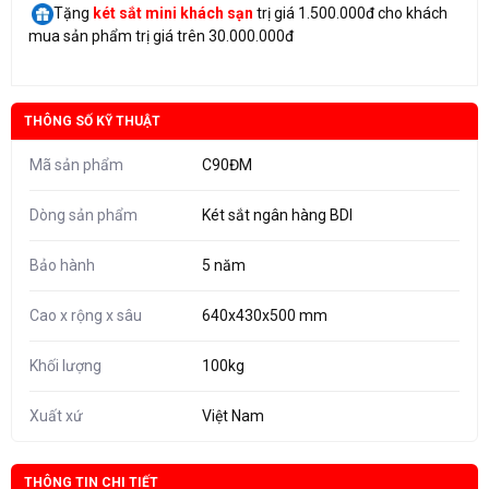
Tặng
két sắt mini
khách sạn
trị giá 1.500.000đ cho khách
mua sản phẩm trị giá trên 30.000.000đ
THÔNG SỐ KỸ THUẬT
Mã sản phẩm
C90ĐM
Dòng sản phẩm
Két sắt ngân hàng BDI
Bảo hành
5 năm
Cao x rộng x sâu
640x430x500 mm
Khối lượng
100kg
Xuất xứ
Việt Nam
THÔNG TIN CHI TIẾT