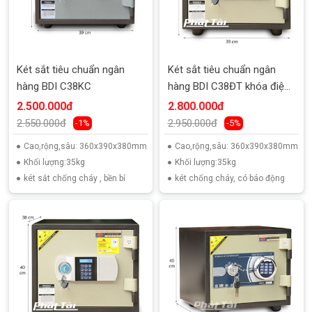
Két sắt tiêu chuẩn ngân
Két sắt tiêu chuẩn ngân
hàng BDI C38KC
hàng BDI C38ĐT khóa điện
tử
2.500.000đ
2.800.000đ
2.550.000đ
2.950.000đ
-1%
-5%
Cao,rộng,sâu: 360x390x380mm
Cao,rộng,sâu: 360x390x380mm
Khối lượng:35kg
Khối lượng:35kg
két sắt chống cháy , bền bỉ
két chống cháy, có báo động