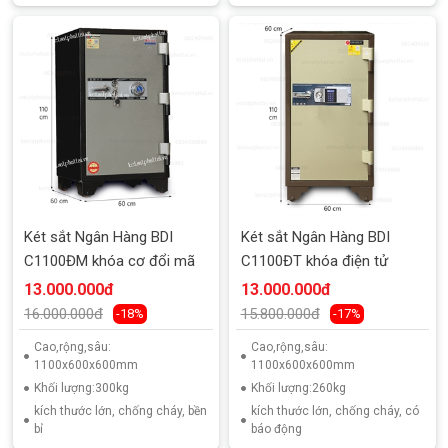
Két sắt Ngân Hàng BDI
Két sắt Ngân Hàng BDI
C1100ĐM khóa cơ đổi mã
C1100ĐT khóa điện tử
13.000.000đ
13.000.000đ
16.000.000đ
15.800.000đ
-18%
-17%
Cao,rộng,sâu:
Cao,rộng,sâu:
1100x600x600mm
1100x600x600mm
Khối lượng:300kg
Khối lượng:260kg
kích thước lớn, chống cháy, bền
kích thước lớn, chống cháy, có
bỉ
báo động