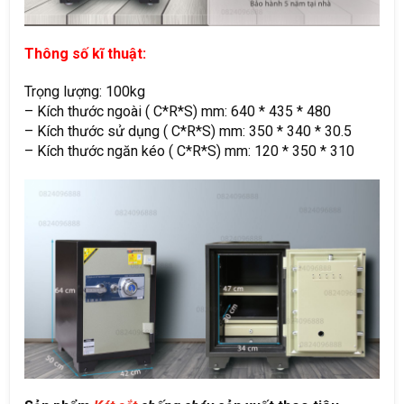
Thông số kĩ thuật:
Trọng lượng: 100kg
– Kích thước ngoài ( C*R*S) mm: 640 * 435 * 480
– Kích thước sử dụng ( C*R*S) mm: 350 * 340 * 30.5
– Kích thước ngăn kéo ( C*R*S) mm: 120 * 350 * 310