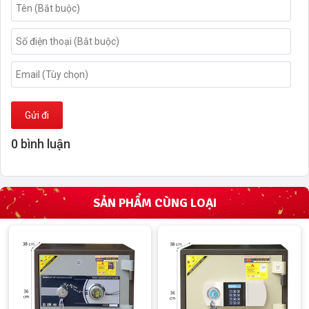
Gửi đi
0 bình luận
SẢN PHẨM CÙNG LOẠI