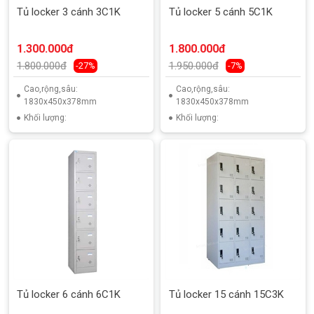
Tủ locker 3 cánh 3C1K
Tủ locker 5 cánh 5C1K
1.300.000đ
1.800.000đ
1.800.000đ
1.950.000đ
-27%
-7%
Cao,rộng,sâu:
Cao,rộng,sâu:
1830x450x378mm
1830x450x378mm
Khối lượng:
Khối lượng:
Tủ locker 6 cánh 6C1K
Tủ locker 15 cánh 15C3K