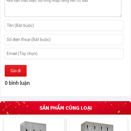
Gửi đi
0 bình luận
SẢN PHẨM CÙNG LOẠI