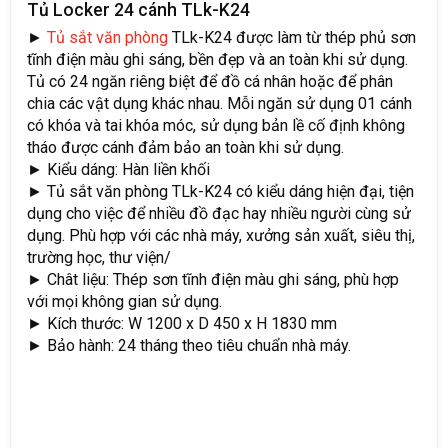
Tủ Locker 24 cánh TLk-K24
►
Tủ sắt văn phòng
TLk-K24 được làm từ thép phủ sơn
tĩnh điện màu ghi sáng, bền đẹp và an toàn khi sử dụng.
Tủ có 24 ngăn riêng biệt để đồ cá nhân hoặc để phân
chia các vật dụng khác nhau. Mỗi ngăn sử dụng 01 cánh
có khóa và tai khóa móc, sử dụng bản lề cố định không
tháo được cánh đảm bảo an toàn khi sử dụng.
► Kiểu dáng: Hàn liền khối
► Tủ sắt văn phòng TLk-K24 có kiểu dáng hiện đại, tiện
dụng cho việc để nhiều đồ đạc hay nhiều người cùng sử
dụng. Phù hợp với các nhà máy, xưởng sản xuất, siêu thị,
trường học, thư viện/
► Chât liệu: Thép sơn tĩnh điện màu ghi sáng, phù hợp
với mọi không gian sử dụng.
► Kích thước: W 1200 x D 450 x H 1830 mm
► Bảo hành: 24 tháng theo tiêu chuẩn nhà máy.