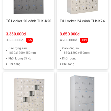
Tủ Locker 20 cánh TLK-K20
Tủ Locker 24 cánh TLk-K24
3.350.000đ
3.650.000đ
3.600.000đ
4.200.000đ
-6%
-13%
Cao,rộng,sâu:
Cao,rộng,sâu:
1830x1200x450mm
1830x1200x450mm
Khối lượng:65 Kg
Khối lượng:
Ghi sáng
Ghi sáng