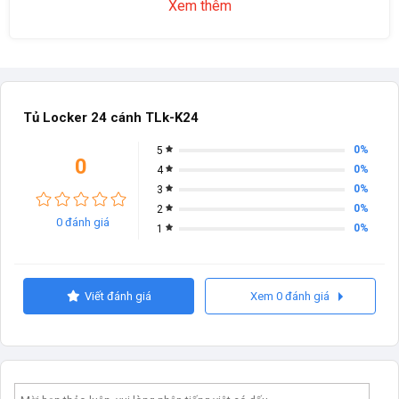
Xem thêm
Tủ Locker 24 cánh TLk-K24
0%
5
0
0%
4
0%
3
0%
2
0 đánh giá
0%
1
Viết đánh giá
Xem 0 đánh giá