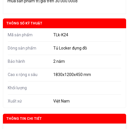
mua sản phẩm trị giá trên 30.000.000đ
THÔNG SỐ KỸ THUẬT
Mã sản phẩm
TLk-K24
Dòng sản phẩm
Tủ Locker đựng đồ
Bảo hành
2 năm
Cao x rộng x sâu
1830x1200x450 mm
Khối lượng
Xuất xứ
Việt Nam
THÔNG TIN CHI TIẾT