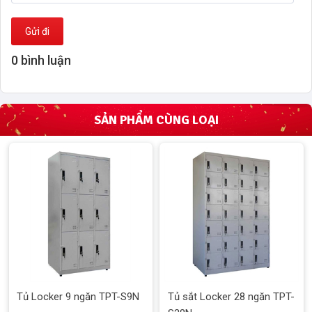
Gửi đi
0 bình luận
SẢN PHẨM CÙNG LOẠI
Tủ Locker 9 ngăn TPT-S9N
Tủ sắt Locker 28 ngăn TPT-