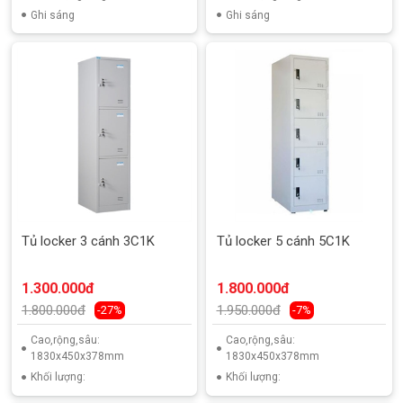
Ghi sáng
Ghi sáng
Tủ locker 3 cánh 3C1K
Tủ locker 5 cánh 5C1K
1.300.000đ
1.800.000đ
1.800.000đ
1.950.000đ
-27%
-7%
Cao,rộng,sâu:
Cao,rộng,sâu:
1830x450x378mm
1830x450x378mm
Khối lượng:
Khối lượng: