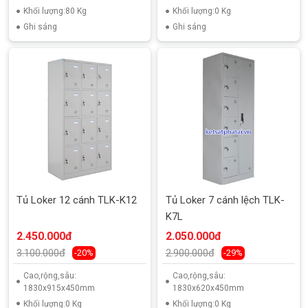
Khối lượng:80 Kg
Khối lượng:0 Kg
Ghi sáng
Ghi sáng
Tủ Loker 12 cánh TLK-K12
Tủ Loker 7 cánh lệch TLK-
K7L
2.450.000đ
2.050.000đ
3.100.000đ
2.900.000đ
-20%
-29%
Cao,rộng,sâu:
Cao,rộng,sâu:
1830x915x450mm
1830x620x450mm
Khối lượng:0 Kg
Khối lượng:0 Kg