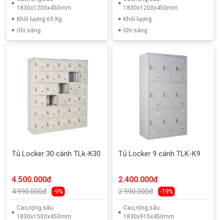
1830x1200x450mm
1830x1200x450mm
Khối lượng:65 Kg
Khối lượng:
Ghi sáng
Ghi sáng
Tủ Locker 30 cánh TLk-K30
Tủ Locker 9 cánh TLK-K9
4.500.000đ
2.400.000đ
4.990.000đ
2.990.000đ
-9%
-19%
Cao,rộng,sâu:
Cao,rộng,sâu:
1830x1500x450mm
1830x915x450mm