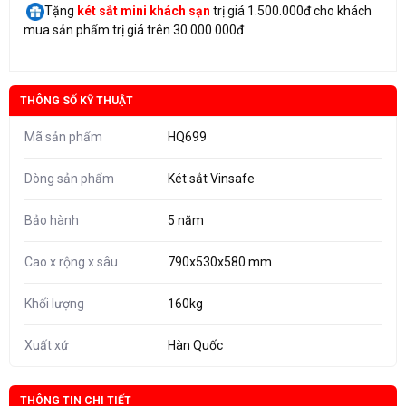
Tặng
két sắt mini
khách sạn
trị giá 1.500.000đ cho khách
mua sản phẩm trị giá trên 30.000.000đ
THÔNG SỐ KỸ THUẬT
Mã sản phẩm
HQ699
Dòng sản phẩm
Két sắt Vinsafe
Bảo hành
5 năm
Cao x rộng x sâu
790x530x580 mm
Khối lượng
160kg
Xuất xứ
Hàn Quốc
THÔNG TIN CHI TIẾT