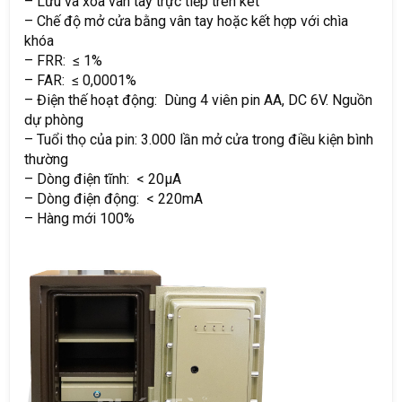
– Lưu và xóa vân tay trực tiếp trên két
– Chế độ mở cửa bằng vân tay hoặc kết hợp với chìa
khóa
– FRR: ≤ 1%
– FAR: ≤ 0,0001%
– Điện thế hoạt động: Dùng 4 viên pin AA, DC 6V. Nguồn
dự phòng
– Tuổi thọ của pin: 3.000 lần mở cửa trong điều kiện bình
thường
– Dòng điện tĩnh: < 20µA
– Dòng điện động: < 220mA
– Hàng mới 100%