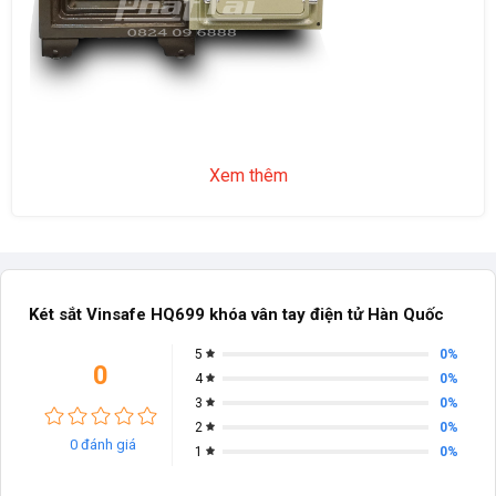
Xem thêm
Két sắt Vinsafe HQ699 khóa vân tay điện tử Hàn Quốc
0%
5
0
0%
4
0%
3
0%
2
0 đánh giá
0%
1