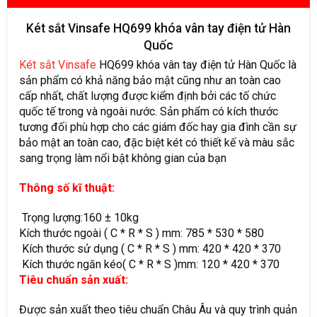
Két sắt Vinsafe HQ699 khóa vân tay điện tử Hàn
Quốc
Két sắt Vinsafe
HQ699 khóa vân tay điện tử Hàn Quốc là
sản phẩm có khả năng bảo mật cũng như an toàn cao
cấp nhất, chất lượng được kiểm định bởi các tố chức
quốc tế trong và ngoài nước. Sản phẩm có kích thước
tương đối phù hợp cho các giám đốc hay gia đình cần sự
bảo mật an toàn cao, đặc biệt két có thiết kế và màu sắc
sang trọng làm nổi bật không gian của bạn
Thông số kĩ thuật:
Trọng lượng:160 ± 10kg
Kích thước ngoài ( C * R * S ) mm: 785 * 530 * 580
Kích thước sử dụng ( C * R * S ) mm: 420 * 420 * 370
Kích thước ngăn kéo( C * R * S )mm: 120 * 420 * 370
Tiêu chuẩn sản xuất:
Được sản xuất theo tiêu chuẩn Châu Âu và quy trình quản