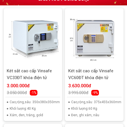
Két sắt cao cấp Vinsafe
Két sắt cao cấp Vinsafe
VC33ĐT khóa điện tử
VC60ĐT khóa điện tử
3.000.000đ
3.630.000đ
3.050.000đ
3.995.000đ
-1%
-9%
Cao,rộng,sâu: 350x380x350mm
Cao,rộng,sâu: 375x455x360mm
Khối lượng:40 Kg
Khối lượng:60 Kg
Xám, đen, trắng, gold
Đen, ghi xám, nâu