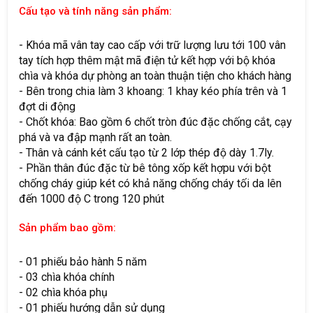
Cấu tạo và tính năng sản phẩm:
- Khóa mã vân tay cao cấp với trữ lượng lưu tới 100 vân
tay tích hợp thêm mật mã điện tử kết hợp với bộ khóa
chìa và khóa dự phòng an toàn thuận tiện cho khách hàng
- Bên trong chia làm 3 khoang: 1 khay kéo phía trên và 1
đợt di động
- Chốt khóa: Bao gồm 6 chốt tròn đúc đặc chống cắt, cạy
phá và va đập mạnh rất an toàn.
- Thân và cánh két cấu tạo từ 2 lớp thép độ dày 1.7ly.
- Phần thân đúc đặc từ bê tông xốp kết hợpu với bột
chống cháy giúp két có khả năng chống cháy tối da lên
đến 1000 độ C trong 120 phút
Sản phẩm bao gồm:
- 01 phiếu bảo hành 5 năm
- 03 chìa khóa chính
- 02 chìa khóa phụ
- 01 phiếu hướng dẫn sử dụng