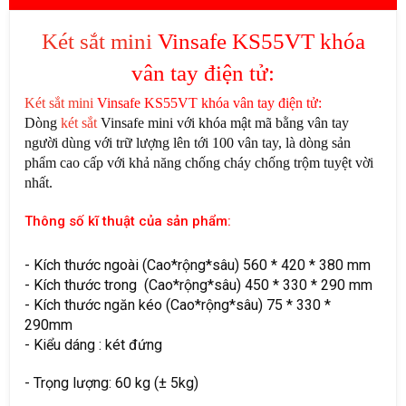
Két sắt mini
Vinsafe KS55VT khóa
vân tay điện tử:
Két sắt mini
Vinsafe KS55VT khóa vân tay điện tử:
Dòng
két sắt
Vinsafe mini với khóa mật mã bằng vân tay
người dùng với trữ lượng lên tới 100 vân tay, là dòng sản
phẩm cao cấp với khả năng chống cháy chống trộm tuyệt vời
nhất.
Thông số kĩ thuật của sản phẩm:
- Kích thước ngoài (Cao*rộng*sâu) 560 * 420 * 380 mm
- Kích thước trong (Cao*rộng*sâu) 450 * 330 * 290 mm
- Kích thước ngăn kéo (Cao*rộng*sâu) 75 * 330 *
290mm
- Kiểu dáng : két đứng
- Trọng lượng: 60 kg (± 5kg)