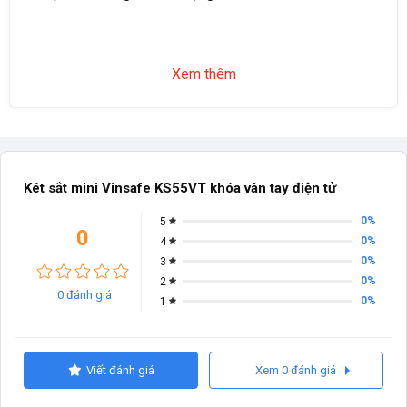
Xem thêm
Két sắt mini Vinsafe KS55VT khóa vân tay điện tử
0%
5
0
0%
4
0%
3
0%
2
0 đánh giá
0%
1
Viết đánh giá
Xem 0 đánh giá