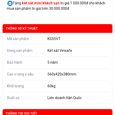
Tặng
két sắt mini
khách sạn
trị giá 1.500.000đ cho khách
mua sản phẩm trị giá trên 30.000.000đ
THÔNG SỐ KỸ THUẬT
Mã sản phẩm
KS55VT
Dòng sản phẩm
Két sắt Vinsafe
Bảo hành
5 năm
Cao x rộng x sâu
560x420x380mm
Khối lượng
60kg
Xuất xứ
Liên doanh Hàn Quốc
THÔNG TIN CHI TIẾT