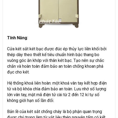
Tính Năng
:
Cửa két sắt két bạc được đúc ép thủy lực liền khối bởi
thép dày theo thiết kế tiêu chuẩn hình bậc thang bo
vuông góc ăn khớp với thân két bạc. Tạo nên sự chắc
chắn và hoàn toàn đảm bảo an toàn chống khoan phá
đục cho két.
Hệ thống khoá liên hoàn: một khoá vân tay kết hợp điện
tử và bộ khóa chìa đảm bảo an toàn. Lưu nhớ số lượng
lớn vân tay, mật mã điện tử cài từ 2 đến 12 kí tự số
không giới hạn số lần đổi.
Bản lề của két sắt chống cháy là bộ phận quan trọng
được chú trọng làm từ vật liệu thép nguyên tấm có kết