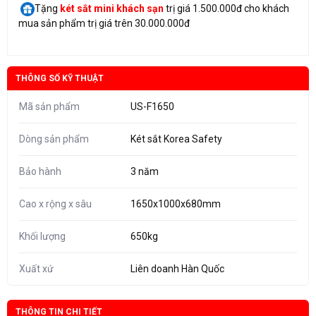
Tặng
két sắt mini
khách sạn
trị giá 1.500.000đ cho khách
mua sản phẩm trị giá trên 30.000.000đ
THÔNG SỐ KỸ THUẬT
Mã sản phẩm
US-F1650
Dòng sản phẩm
Két sắt Korea Safety
Bảo hành
3 năm
Cao x rộng x sâu
1650x1000x680mm
Khối lượng
650kg
Xuất xứ
Liên doanh Hàn Quốc
THÔNG TIN CHI TIẾT