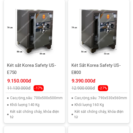
Két sắt Korea Safety US-
Két Sắt Korea Safety US-
E750
E800
9.150.000đ
9.390.000đ
11.130.000đ
12.900.000đ
-17%
-27%
Cao,rộng,sâu: 700x500x500mm
Cao,rộng,sâu: 790x530x560mm
Khối lượng:140 Kg
Khối lượng:160 Kg
Két sắt chống cháy, khóa điện
Két sắt chống cháy, khóa điện
tử
tử