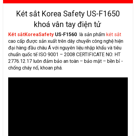
Két sắt Korea Safety US-F1650
khoá vân tay điện tử
Két sắtKoreaSafety
US-F1560
là sản phẩm
két sắt
cao cấp được sản xuất trên dây chuyển công nghệ hiện
đại hàng đầu châu Á với nguyên liệu nhập khẩu và tiêu
chuẩn quốc tế ISO 9001 – 2008 CERTIFICATE NO: HT
2776.12.17 luôn đảm bảo an toàn – bảo mật – bền bỉ -
chống cháy nổ, khoan phá.