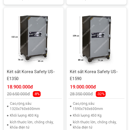
Két sắt Korea Safety US-
Két sắt Korea Safety US-
E1350
E1590
18.900.000đ
19.000.000đ
20.650.000đ
28.350.000đ
-8%
-32%
Cao,rộng,sâu:
Cao,rộng,sâu:
1320x760x600mm
1590x760x600mm
Khối lượng:400 Kg
Khối lượng:450 Kg
kích thước lớn, chống cháy,
kích thước lớn, chống cháy,
khóa điện tử
khóa điện tử