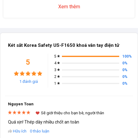
Xem thêm
Két sắt Korea Safety US-F1650 khoá vân tay điện tử
100%
5
5
0%
4
0%
3
0%
2
1 đánh giá
0%
1
Nguyen Toan
Sẽ giới thiệu cho bạn bè, người thân
Quá xịn! Thép dày nhiều chốt an toàn
Hữu ích
0 thảo luận