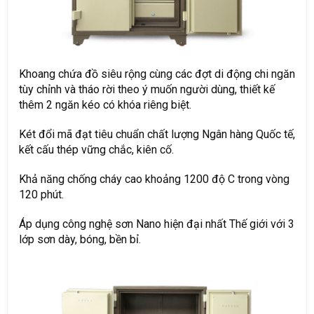
Khoang chứa đồ siêu rộng cùng các đợt di động chi ngăn
tùy chỉnh và tháo rời theo ý muốn người dùng, thiết kế
thêm 2 ngăn kéo có khóa riêng biệt.
Két đổi mã đạt tiêu chuẩn chất lượng Ngân hàng Quốc tế,
kết cấu thép vững chắc, kiên cố.
Khả năng chống cháy cao khoảng 1200 độ C trong vòng
120 phút.
Áp dụng công nghệ sơn Nano hiện đại nhất Thế giới với 3
lớp sơn dày, bóng, bền bỉ.