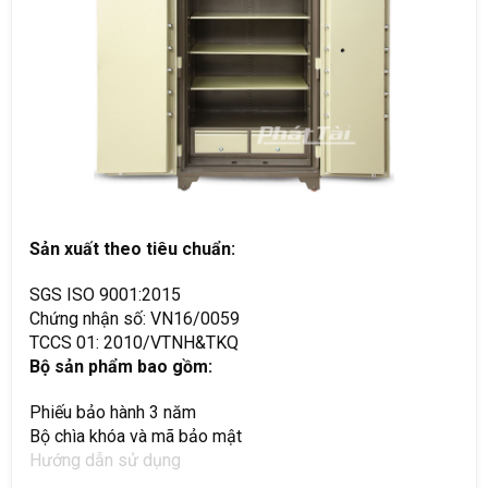
Sản xuất theo tiêu chuẩn:
SGS ISO 9001:2015
Chứng nhận số: VN16/0059
TCCS 01: 2010/VTNH&TKQ
Bộ sản phẩm bao gồm:
Phiếu bảo hành 3 năm
Bộ chìa khóa và mã bảo mật
Hướng dẫn sử dụng