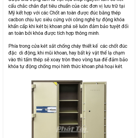
cấu chắc chắn đạt tiêu chuẩn của các đơn vị lưu trữ tại
Mỹ kết hợp với các Chốt an toàn được đúc bằng thép
cacbon chịu lực siêu cứng với công nghệ tự động khóa
khẩn cấp khi két bị khoan phá sẽ luôn đảm bảo tuyệt đối
an toàn bởi khóa được tích hợp thông minh.
Phía trong cửa két sắt chống cháy thiết kế các chốt đúc
đặc di động, khi mũi khoan, hay bất kỳ vật thể lạ chạm
vào thì tấm thép sẽ xoay tròn theo vòng tua để đảm bảo
khóa tự động chống mọi hình thức khoan phá hoại két.