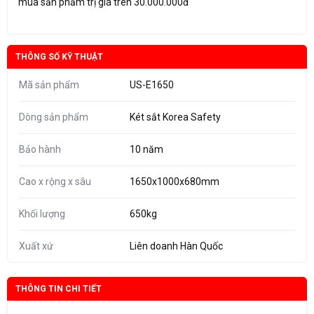
mua sản phẩm trị giá trên 30.000.000đ
THÔNG SỐ KỸ THUẬT
Mã sản phẩm
US-E1650
Dòng sản phẩm
Két sắt Korea Safety
Bảo hành
10 năm
Cao x rộng x sâu
1650x1000x680mm
Khối lượng
650kg
Xuất xứ
Liên doanh Hàn Quốc
THÔNG TIN CHI TIẾT