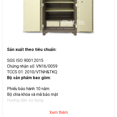
Sản xuất theo tiêu chuẩn:
SGS ISO 9001:2015
Chứng nhận số: VN16/0059
TCCS 01: 2010/VTNH&TKQ
Bộ sản phẩm bao gồm:
Phiếu bảo hành 10 năm
Bộ chìa khóa và mã bảo mật
Hướng dẫn sử dụng
Xem thêm