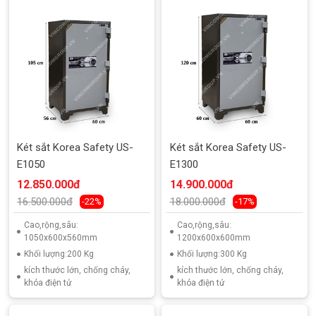
Két sắt Korea Safety US-
Két sắt Korea Safety US-
E1050
E1300
12.850.000đ
14.900.000đ
16.500.000đ
18.000.000đ
-22%
-17%
Cao,rộng,sâu:
Cao,rộng,sâu:
1050x600x560mm
1200x600x600mm
Khối lượng:200 Kg
Khối lượng:300 Kg
kích thước lớn, chống cháy,
kích thước lớn, chống cháy,
khóa điện tử
khóa điện tử