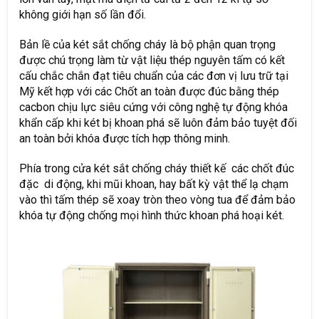
không giới hạn số lần đổi.
Bản lề của két sắt chống cháy là bộ phận quan trọng
được chú trọng làm từ vật liệu thép nguyên tấm có kết
cấu chắc chắn đạt tiêu chuẩn của các đơn vị lưu trữ tại
Mỹ kết hợp với các Chốt an toàn được đúc bằng thép
cacbon chịu lực siêu cứng với công nghệ tự động khóa
khẩn cấp khi két bị khoan phá sẽ luôn đảm bảo tuyệt đối
an toàn bởi khóa được tích hợp thông minh.
Phía trong cửa két sắt chống cháy thiết kế các chốt đúc
đặc di động, khi mũi khoan, hay bất kỳ vật thể lạ chạm
vào thì tấm thép sẽ xoay tròn theo vòng tua để đảm bảo
khóa tự động chống mọi hình thức khoan phá hoại két.