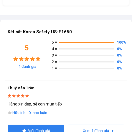
Két sắt Korea Safety US-E1650
100%
5
5
0%
4
0%
3
0%
2
1 đánh giá
0%
1
Thuý Vân Trần
Hàng xịn đẹp, sẽ còn mua tiếp
Hữu ích
0 thảo luận
Viết đánh giá
Xem 1 đánh giá