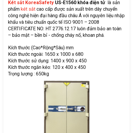
Két sắt KoreaSafet
y
US-E1560 khóa điện tử
là sản
phẩm
két sắt
cao cấp được sản xuất trên dây chuyển
công nghệ hiện đại hàng đầu châu Á với nguyên liệu nhập
khẩu và tiêu chuẩn quốc tế ISO 9001 – 2008
CERTIFICATE NO: HT 2776.12.17 luôn đảm bảo an toàn
– bảo mật – bền bỉ - chống cháy nổ, khoan phá.
Kích thước (Cao*Rộng*Sâu) mm
Kích thước ngoài: 1650 x 1000 x 680
Kích thước sử dụng: 1400 x 900 x 450
Kích thước ngăn kéo: 120 x 400 x 450
Trọng lượng : 650kg