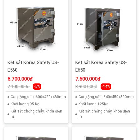
Két sắt Korea Safety US-
Két sắt Korea Safety US-
E560
E650
6.700.000đ
7.600.000đ
7.100.000đ
8.900.000đ
-5%
-14%
Cao,rộng,sâu: 600x420x480mm
Cao,rộng,sâu: 640x450x500mm
Khối lượng:95 Kg
Khối lượng:125Kg
Két sắt chống cháy, khóa điện
Két sắt chống cháy, khóa điện
tử
tử