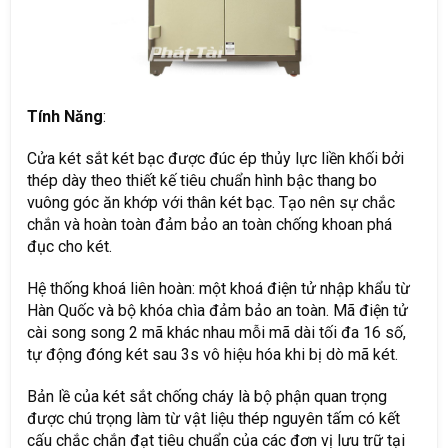
Tính Năng
:
Cửa két sắt két bạc được đúc ép thủy lực liền khối bởi
thép dày theo thiết kế tiêu chuẩn hình bậc thang bo
vuông góc ăn khớp với thân két bạc. Tạo nên sự chắc
chắn và hoàn toàn đảm bảo an toàn chống khoan phá
đục cho két.
Hệ thống khoá liên hoàn: một khoá điện tử nhập khẩu từ
Hàn Quốc và bộ khóa chìa đảm bảo an toàn. Mã điện tử
cài song song 2 mã khác nhau mỗi mã dài tối đa 16 số,
tự động đóng két sau 3s vô hiệu hóa khi bị dò mã két.
Bản lề của két sắt chống cháy là bộ phận quan trọng
được chú trọng làm từ vật liệu thép nguyên tấm có kết
cấu chắc chắn đạt tiêu chuẩn của các đơn vị lưu trữ tại