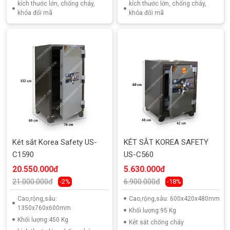
kích thước lớn, chống cháy,
kích thước lớn, chống cháy,
khóa đổi mã
khóa đổi mã
Két sắt Korea Safety US-
KÉT SẮT KOREA SAFETY
C1590
US-C560
20.550.000đ
5.630.000đ
21.000.000đ
6.900.000đ
-2%
-18%
Cao,rộng,sâu:
Cao,rộng,sâu: 600x420x480mm
1350x760x600mm
Khối lượng:95 Kg
Khối lượng:450 Kg
Két sắt chống cháy