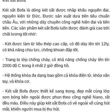
Két sắt Bofa
Két sắt Bofa là dòng két sắt được nhập khẩu nguyên đai,
nguyên kiện từ Đức. Được sản xuất dựa trên tiêu chuẩn
châu Âu, với những dây chuyền công nghệ hiện đại và tiên
tiến. Các sản phẩm két sắt Bofa luôn được đánh giá cao bởi
chất lượng tốt nhờ:
- Két được làm từ liệu thép cao cấp, có độ dày lên tới 12ly,
có khả năng chịu lực, chống khoan đập tốt.
- Trang bị lớp chống cháy, có khả năng chống cháy lên tới
2000 độ C trong ít nhất 2 giờ đồng hồ.
- Hệ thống khóa đa dạng bao gồm cả khóa điện tử, khóa vân
tay, và khóa cơ.
- Két sắt Bofa được thiết kế sang trọng, đẹp mắt cùng lớp
sơn bóng bên ngoài được phun theo công nghệ Nano, rất
đều màu. Điều này giúp két sắt Bofa có vẻ ngoài vô cùng hút
mắt, khiến người mua bị thu hút.