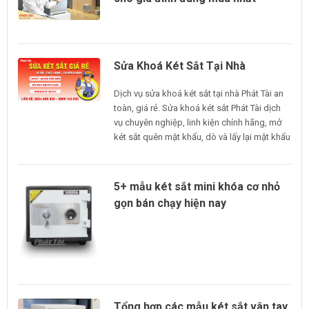
Sửa Khoá Két Sắt Tại Nhà
Dịch vụ sửa khoá két sắt tại nhà Phát Tài an
toàn, giá rẻ. Sửa khoá két sắt Phát Tài dịch
vụ chuyên nghiệp, linh kiện chính hãng, mở
két sắt quên mật khẩu, dò và lấy lại mật khẩu
két sắt khi quên
5+ mẫu két sắt mini khóa cơ nhỏ
gọn bán chạy hiện nay
Tổng hợp các mẫu két sắt vân tay