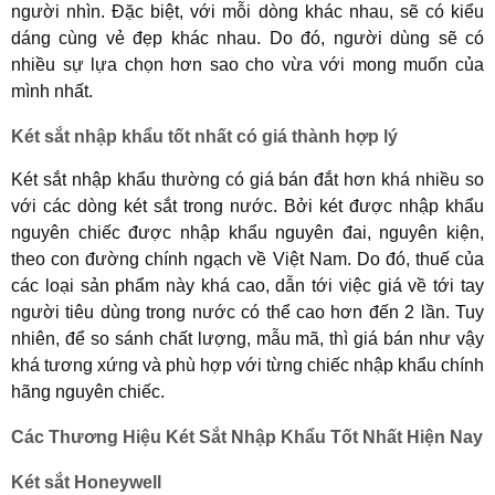
người nhìn. Đặc biệt, với mỗi dòng khác nhau, sẽ có kiểu
dáng cùng vẻ đẹp khác nhau. Do đó, người dùng sẽ có
nhiều sự lựa chọn hơn sao cho vừa với mong muốn của
mình nhất.
Két sắt nhập khẩu tốt nhất có
giá thành hợp lý
Két sắt nhập khẩu thường có giá bán đắt hơn khá nhiều so
với các dòng két sắt trong nước. Bởi két được nhập khẩu
nguyên chiếc được nhập khẩu nguyên đai, nguyên kiện,
theo con đường chính ngạch về Việt Nam. Do đó, thuế của
các loại sản phẩm này khá cao, dẫn tới việc giá về tới tay
người tiêu dùng trong nước có thể cao hơn đến 2 lần. Tuy
nhiên, để so sánh chất lượng, mẫu mã, thì giá bán như vậy
khá tương xứng và phù hợp với từng chiếc nhập khẩu chính
hãng nguyên chiếc.
Các Thương Hiệu Két Sắt Nhập Khẩu Tốt Nhất Hiện Nay
Két sắt Honeywell