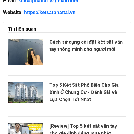
Email:
ketsatphattai. @gmail.com
Website:
https://ketsatphattai.v
n
Tin liên quan
Cách sử dụng cài đặt két sắt vân
tay thông minh cho người mới
Top 5 Két Sắt Phổ Biến Cho Gia
Đình Ở Chung Cư - Đánh Giá và
Lựa Chọn Tốt Nhất
[Review] Top 5 két sắt vân tay
cho gia đình đáng mua nhất