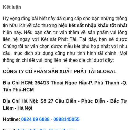
Kết luận
Hy vọng rằng bài biết này đã cung cấp cho bạn những thông
tin hữu ích về các thương hiệu
két sắt nhập khẩu tốt nhất
hiện nay. Nếu bạn cần tư vấn thêm về sản phẩm vui lòng
liên hệ ngay với Két sắt Phát Tài. Tại đây, bạn sẽ được
Chúng tôi tư vấn chọn được mẫu két phù hợp nhất với nhu
cầu, mục đích sử dụng cũng như tình hình tài chính. Mọi
thông tin chi tiết vui lòng liên hệ theo địa chỉ dưới đây:
CÔNG TY CỔ PHẦN SẢN XUẤT PHÁT TÀI GLOBAL
Địa Chỉ HCM: 364/13 Thoại Ngọc Hầu-P. Phú Thạnh -Q.
Tân Phú-HCM
Địa Chỉ Hà Nội: Số 27 Cầu Diễn - Phúc Diễn - Bắc Từ
Liêm - Hà Nội
Hotline:
0824 09 6888
-
0898145055