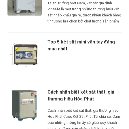
Tại thị trường Việt Nam, két sắt gia đình
Vinsafe là một trong những thương hiệu két
sắt nhập khẩu giá rẻ, được nhiều khách hàng
tin tưởng lựa chọn bởi chất lượng sản phẩm
tốt, giá thành rẻ, kiểu dáng đơn giản, thanh
lịch, độ bảo mật cao.
Top 5 két sắt mini vân tay đáng
mua nhất
Cách nhận biết két sắt thật, giả
thương hiệu Hòa Phát
Cách nhận biết két sắt thật, giả thương hiệu
Hòa Phát được Két Sắt Phát Tài chia sẻ, đảm
bảo những thông tin ấy sẽ giúp quý khách
lựa chọn được sản phẩm chất lượng nhất.