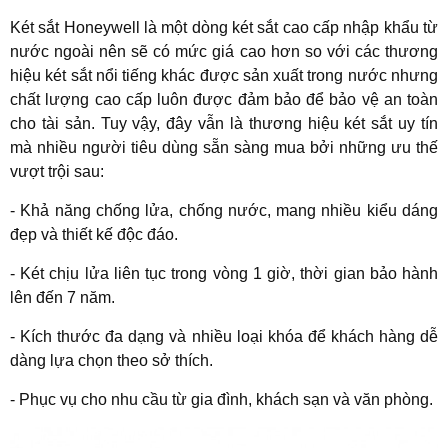
Két sắt Honeywell là một dòng két sắt cao cấp nhập khẩu từ
nước ngoài nên sẽ có mức giá cao hơn so với các thương
hiệu két sắt nổi tiếng khác được sản xuất trong nước nhưng
chất lượng cao cấp luôn được đảm bảo để bảo vệ an toàn
cho tài sản. Tuy vậy, đây vẫn là thương hiệu két sắt uy tín
mà nhiều người tiêu dùng sẵn sàng mua bởi những ưu thế
vượt trội sau:
- Khả năng chống lửa, chống nước, mang nhiều kiểu dáng
đẹp và thiết kế độc đáo.
- Két chịu lửa liên tục trong vòng 1 giờ, thời gian bảo hành
lên đến 7 năm.
- Kích thước đa dạng và nhiều loại khóa để khách hàng dễ
dàng lựa chọn theo sở thích.
- Phục vụ cho nhu cầu từ gia đình, khách sạn và văn phòng.