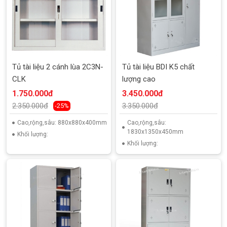
Tủ tài liệu 2 cánh lùa 2C3N-
Tủ tài liệu BDI K5 chất
CLK
lượng cao
1.750.000đ
3.450.000đ
2.350.000đ
3.350.000đ
-25%
Cao,rộng,sâu: 880x880x400mm
Cao,rộng,sâu:
1830x1350x450mm
Khối lượng:
Khối lượng: