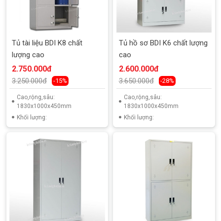
Tủ tài liệu BDI K8 chất
Tủ hồ sơ BDI K6 chất lượng
lượng cao
cao
2.750.000đ
2.600.000đ
3.250.000đ
3.650.000đ
-15%
-28%
Cao,rộng,sâu:
Cao,rộng,sâu:
1830x1000x450mm
1830x1000x450mm
Khối lượng:
Khối lượng: