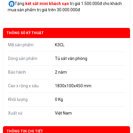
Tặng
két sắt mini
khách sạn
trị giá 1.500.000đ cho khách
mua sản phẩm trị giá trên 30.000.000đ
THÔNG SỐ KỸ THUẬT
Mã sản phẩm
K3CL
Dòng sản phẩm
Tủ sắt văn phòng
Bảo hành
2 năm
Cao x rộng x sâu
1830x100x450 mm
Khối lượng
0 Kg
Xuất xứ
Việt Nam
THÔNG TIN CHI TIẾT