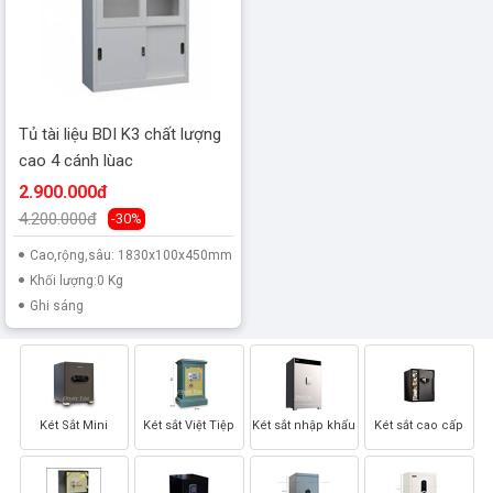
Tủ tài liệu BDI K3 chất lượng
cao 4 cánh lùac
2.900.000đ
4.200.000đ
-30%
Cao,rộng,sâu: 1830x100x450mm
Khối lượng:0 Kg
Ghi sáng
Két Sắt Mini
Két sắt Việt Tiệp
Két sắt nhập khẩu
Két sắt cao cấp