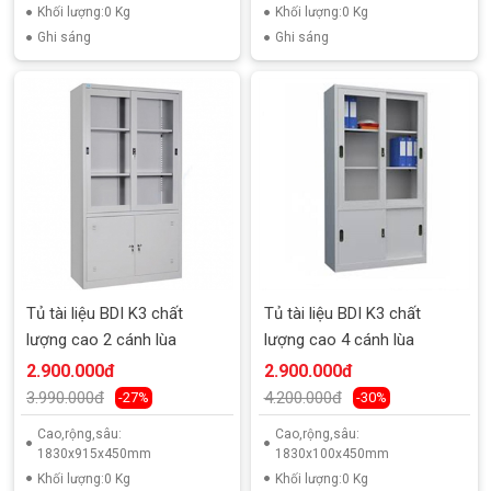
Khối lượng:0 Kg
Khối lượng:0 Kg
Ghi sáng
Ghi sáng
Tủ tài liệu BDI K3 chất
Tủ tài liệu BDI K3 chất
lượng cao 2 cánh lùa
lượng cao 4 cánh lùa
2.900.000đ
2.900.000đ
3.990.000đ
4.200.000đ
-27%
-30%
Cao,rộng,sâu:
Cao,rộng,sâu:
1830x915x450mm
1830x100x450mm
Khối lượng:0 Kg
Khối lượng:0 Kg