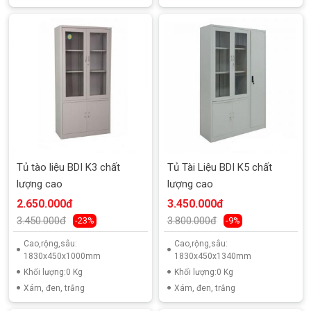
Tủ tào liệu BDI K3 chất
Tủ Tài Liệu BDI K5 chất
lượng cao
lượng cao
2.650.000đ
3.450.000đ
3.450.000đ
3.800.000đ
-23%
-9%
Cao,rộng,sâu:
Cao,rộng,sâu:
1830x450x1000mm
1830x450x1340mm
Khối lượng:0 Kg
Khối lượng:0 Kg
Xám, đen, trắng
Xám, đen, trắng