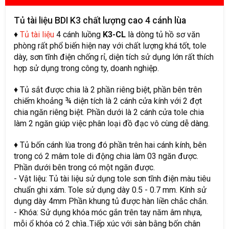
Tủ tài liệu BDI K3 chất lượng cao 4 cánh lùa
♦
Tủ tài liệu
4 cánh luồng
K3-CL
là dòng tủ hồ sơ văn
phòng rất phổ biến hiện nay với chất lượng khá tốt, tole
dày, sơn tĩnh điện chống rỉ, diện tích sử dụng lớn rất thích
hợp sử dụng trong công ty, doanh nghiệp.
♦ Tủ sắt được chia là 2 phần riêng biệt, phần bên trên
chiếm khoảng ¾ diện tích là 2 cánh cửa kính với 2 đợt
chia ngăn riêng biệt. Phần dưới là 2 cánh cửa tole chia
làm 2 ngăn giúp việc phân loại đồ đạc vô cùng dễ dàng.
♦ Tủ bốn cánh lùa trong đó phần trên hai cánh kính, bên
trong có 2 mâm tole di động chia làm 03 ngăn được.
Phần dưới bên trong có một ngăn được.
- Vật liệu: Tủ tài liệu sử dụng tole sơn tĩnh điện màu tiêu
chuẩn ghi xám. Tole sử dụng dày 0.5 - 0.7 mm. Kính sử
dụng dày 4mm Phần khung tủ được hàn liền chắc chắn.
- Khóa: Sử dụng khóa móc gắn trên tay năm âm nhựa,
mỗi ổ khóa có 2 chìa..Tiếp xúc với sàn bằng bốn chân