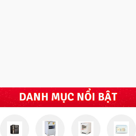
DANH MỤC NỔI BẬT