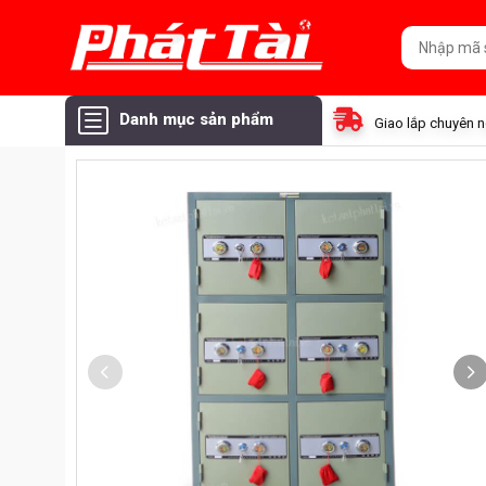
Danh mục sản phẩm
Giao lắp chuyên 