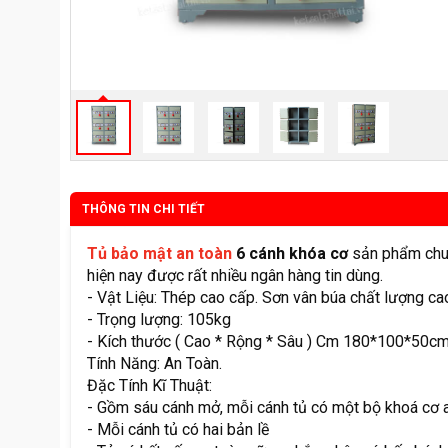
THÔNG TIN CHI TIẾT
Tủ bảo mật an toàn
6 cánh khóa cơ
sản phẩm chuy
hiện nay được rất nhiều ngân hàng tin dùng.
- Vật Liệu: Thép cao cấp. Sơn vân búa chất lượng ca
- Trọng lượng: 105kg
- Kích thước ( Cao * Rộng * Sâu ) Cm 180*100*50c
Tính Năng: An Toàn.
Đặc Tính Kĩ Thuật:
- Gồm sáu cánh mở, mỗi cánh tủ có một bộ khoá cơ an
- Mỗi cánh tủ có hai bản lề