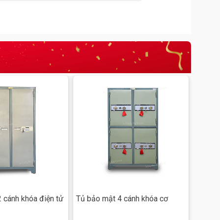
đi
 cánh khóa điện tử
Tủ bảo mật 4 cánh khóa cơ