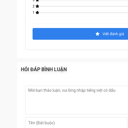
3
2
1
Viết đánh giá
HỎI ĐÁP BÌNH LUẬN