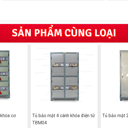
SẢN PHẨM CÙNG LOẠI
 khóa cơ
Tủ bảo mật 4 cánh khóa điện tử
Tủ bảo mật 2
TBM04