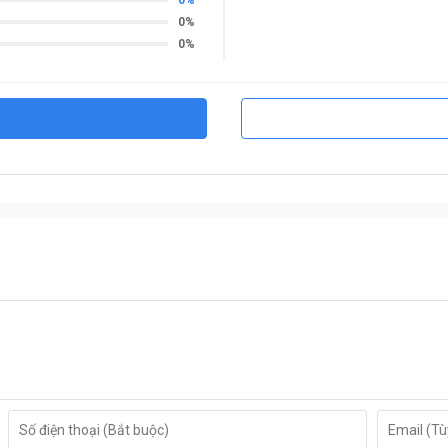
0%
0%