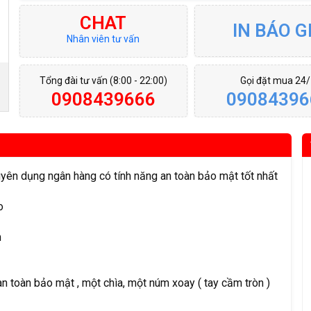
CHAT
IN BÁO G
Nhân viên tư vấn
Tổng đài tư vấn (8:00 - 22:00)
Gọi đặt mua 24
0908439666
09084396
ên dụng ngân hàng có tính năng an toàn bảo mật tốt nhất
o
m
 toàn bảo mật , một chìa, một núm xoay ( tay cầm tròn )