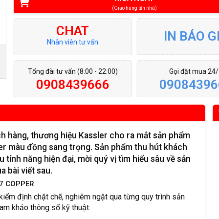
(Giao hàng tận nhà)
CHAT
IN BÁO G
Nhân viên tư vấn
Tổng đài tư vấn (8:00 - 22:00)
Gọi đặt mua 24
0908439666
09084396
h hàng, thương hiệu Kassler cho ra mắt sản phẩm
r màu đồng sang trọng. Sản phẩm thu hút khách
u tính năng hiện đại, mời quý vị tìm hiểu sâu về sản
 bài viết sau.
67 COPPER
ểm định chặt chẽ, nghiêm ngặt qua từng quy trình sản
ham khảo thông số kỹ thuật: