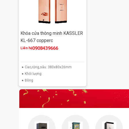
Khóa cửa thông minh KASSLER
KL-667 copperc
0908439666
Liên hệ
Cao,rộng,sâu: 380x80x26mm
Khối lượng:
Đồng