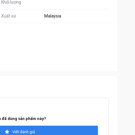
Khối lượng
Xuất xứ
Malaysia
 đã dùng sản phẩm này?
Viết đánh giá