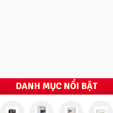
DANH MỤC NỔI BẬT