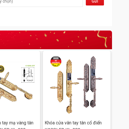
Gửi
đi
 tay mạ vàng tân
Khóa cửa vân tay tân cổ điển