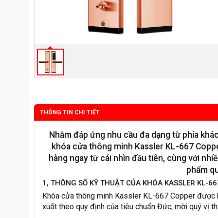
THÔNG TIN CHI TIẾT
Nhằm đáp ứng nhu cầu đa dạng từ phía khác
khóa cửa thông minh Kassler KL-667 Coppe
hàng ngay từ cái nhìn đầu tiên, cùng với nhiề
phẩm qua
1, THÔNG SỐ KỸ THUẬT CỦA KHÓA KASSLER KL-6
Khóa cửa thông minh Kassler KL-667 Copper được ki
xuất theo quy định của tiêu chuẩn Đức, mời quý vị t