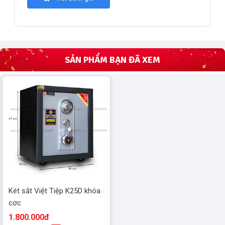
SẢN PHẨM BẠN ĐÃ XEM
Két sắt Việt Tiệp K25D khóa
cơc
1.800.000đ