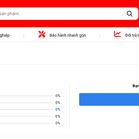
nghiệp
Bảo hành nhanh gọn
Đổi trả
Bạn
0%
0%
0%
0%
0%