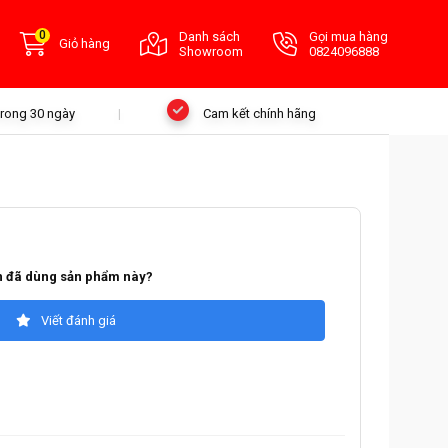
0
Danh sách
Gọi mua hàng
Giỏ hàng
Showroom
0824096888
 trong 30 ngày
Cam kết chính hãng
 đã dùng sản phẩm này?
Viết đánh giá