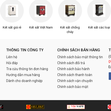
Két sắt giá rẻ
Két sắt Việt Nam
Két sắt chống
Két sắt các loại
cháy
THÔNG TIN CÔNG TY
CHÍNH SÁCH BÁN HÀNG
T
(
Liên hệ
Chính sách bảo mật thông tin
0
Hỏi đáp
Chính sách đổi trả
E
Tra cứu thông tin đơn hàng
Chính sách bảo hành
Hướng dẫn mua hàng
Chính sách thanh toán
Dành cho doanh nghiệp
Chính sách vận chuyển
Chính sách bảo mật