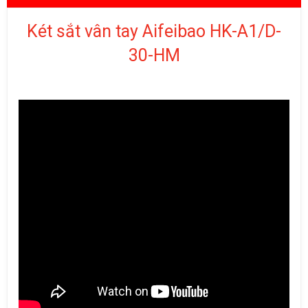
Két sắt vân tay Aifeibao HK-A1/D-
30-HM