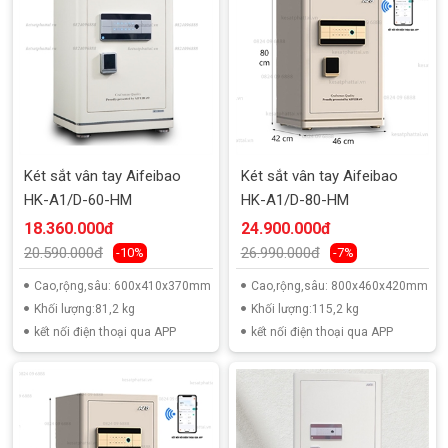
Két sắt vân tay Aifeibao
Két sắt vân tay Aifeibao
HK-A1/D-60-HM
HK-A1/D-80-HM
18.360.000đ
24.900.000đ
20.590.000đ
26.990.000đ
-10%
-7%
Cao,rộng,sâu: 600x410x370mm
Cao,rộng,sâu: 800x460x420mm
Khối lượng:81,2 kg
Khối lượng:115,2 kg
kết nối điện thoại qua APP
kết nối điện thoại qua APP