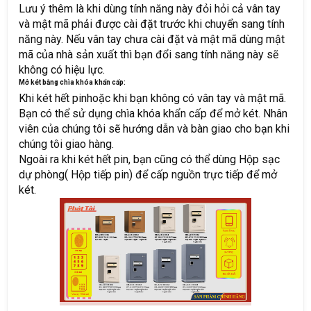
Lưu ý thêm là khi dùng tính năng này đỏi hỏi cả vân tay
và mật mã phải được cài đặt trước khi chuyển sang tính
năng này. Nếu vân tay chưa cài đặt và mật mã dùng mật
mã của nhà sản xuất thì bạn đổi sang tính năng này sẽ
không có hiệu lực.
Mở két bằng chìa khóa khẩn cấp:
Khi két hết pinhoặc khi bạn không có vân tay và mật mã.
Bạn có thể sử dụng chìa khóa khẩn cấp để mở két. Nhân
viên của chúng tôi sẽ hướng dẫn và bàn giao cho bạn khi
chúng tôi giao hàng.
Ngoài ra khi két hết pin, bạn cũng có thể dùng Hộp sạc
dự phòng( Hộp tiếp pin) để cấp nguồn trực tiếp để mở
két.