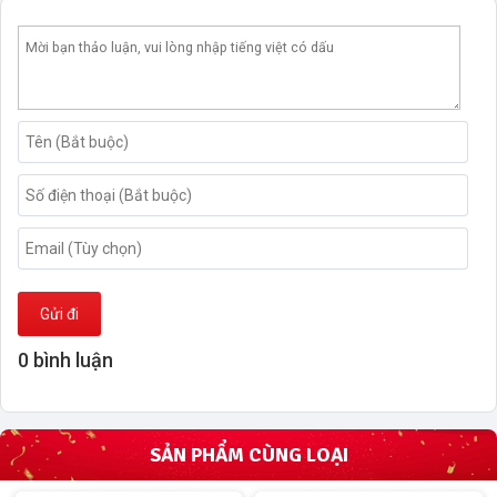
Gửi đi
0 bình luận
SẢN PHẨM CÙNG LOẠI