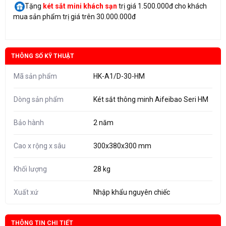
Tặng
két sắt mini
khách sạn
trị giá 1.500.000đ cho khách
mua sản phẩm trị giá trên 30.000.000đ
THÔNG SỐ KỸ THUẬT
Mã sản phẩm
HK-A1/D-30-HM
Dòng sản phẩm
Két sắt thông minh Aifeibao Seri HM
Bảo hành
2 năm
Cao x rộng x sâu
300x380x300 mm
Khối lượng
28 kg
Xuất xứ
Nhập khẩu nguyên chiếc
THÔNG TIN CHI TIẾT