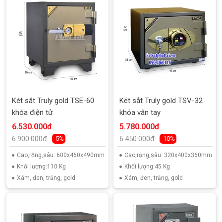
Két sắt Truly gold TSE-60
Két sắt Truly gold TSV-32
khóa điện tử
khóa vân tay
6.530.000đ
5.780.000đ
6.900.000đ
6.450.000đ
-5%
-10%
Cao,rộng,sâu: 600x460x490mm
Cao,rộng,sâu: 320x400x360mm
Khối lượng:110 Kg
Khối lượng:45 Kg
Xám, đen, trắng, gold
Xám, đen, trắng, gold