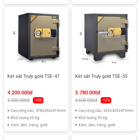
Két sắt Truly gold TSE-47
Két sắt Truly gold TSE-55
4.200.000đ
5.780.000đ
5.200.000đ
6.600.000đ
-19%
-12%
Cao,rộng,sâu: 478x350x410mm
Cao,rộng,sâu: 550x420x475mm
Khối lượng:65 Kg
Khối lượng:95 Kg
Xám, đen, trắng, gold
Xám, đen, trắng, gold