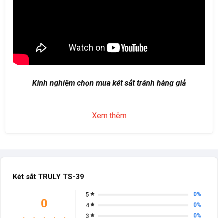
Kinh nghiệm chọn mua két sắt tránh hàng giả
Xem thêm
Két sắt TRULY TS-39
0%
5
0
0%
4
0%
3