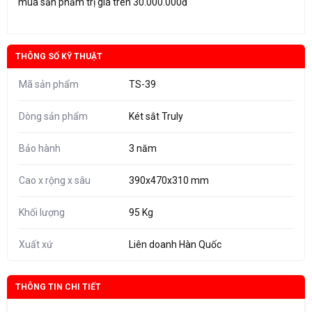
mua sản phẩm trị giá trên 30.000.000đ
THÔNG SỐ KỸ THUẬT
Mã sản phẩm
TS-39
Dòng sản phẩm
Két sắt Truly
Bảo hành
3 năm
Cao x rộng x sâu
390x470x310 mm
Khối lượng
95 Kg
Xuất xứ
Liên doanh Hàn Quốc
THÔNG TIN CHI TIẾT