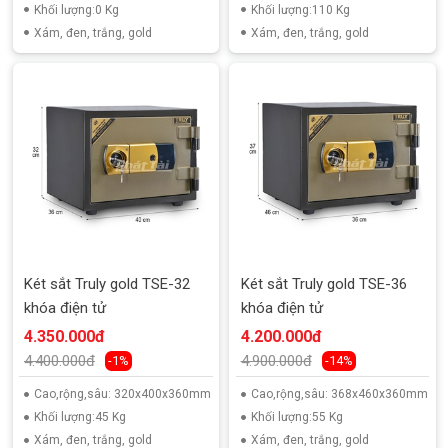
Khối lượng:0 Kg
Khối lượng:110 Kg
Xám, đen, trắng, gold
Xám, đen, trắng, gold
Két sắt Truly gold TSE-32
Két sắt Truly gold TSE-36
khóa điện tử
khóa điện tử
4.350.000đ
4.200.000đ
4.400.000đ
4.900.000đ
-1%
-14%
Cao,rộng,sâu: 320x400x360mm
Cao,rộng,sâu: 368x460x360mm
Khối lượng:45 Kg
Khối lượng:55 Kg
Xám, đen, trắng, gold
Xám, đen, trắng, gold