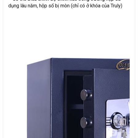
dụng lâu năm, hộp số bị mòn (chỉ có ở khóa của Truly)