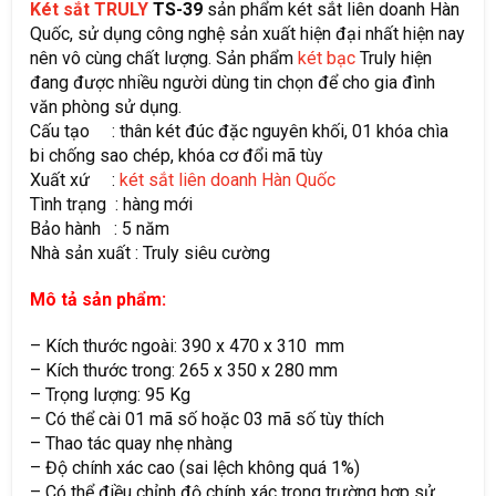
Két sắt TRULY
TS-39
sản phẩm két sắt liên doanh Hàn
Quốc, sử dụng công nghệ sản xuất hiện đại nhất hiện nay
nên vô cùng chất lượng. Sản phẩm
két bạc
Truly hiện
đang được nhiều người dùng tin chọn để cho gia đình
văn phòng sử dụng.
Cấu tạo : thân két đúc đặc nguyên khối, 01 khóa chìa
bi chống sao chép, khóa cơ đổi mã tùy
Xuất xứ :
két sắt liên doanh Hàn Quốc
Tình trạng : hàng mới
Bảo hành : 5 năm
Nhà sản xuất : Truly siêu cường
Mô tả sản phẩm:
– Kích thước ngoài: 390 x 470 x 310 mm
– Kích thước trong: 265 x 350 x 280 mm
– Trọng lượng: 95 Kg
– Có thể cài 01 mã số hoặc 03 mã số tùy thích
– Thao tác quay nhẹ nhàng
– Độ chính xác cao (sai lệch không quá 1%)
– Có thể điều chỉnh độ chính xác trong trường hợp sử