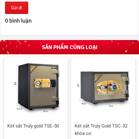
Gửi đi
0 bình luận
SẢN PHẨM CÙNG LOẠI
Két sắt Truly gold TSE-50
Két sắt Truly Gold TSC-32
khóa cơ