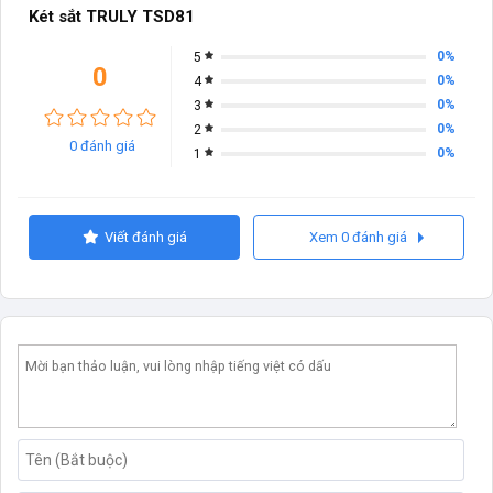
Két sắt TRULY TSD81
0%
5
0
0%
4
0%
3
0%
2
0 đánh giá
0%
1
Viết đánh giá
Xem 0 đánh giá