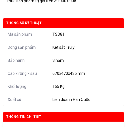
mua sản phẩm trị giá trên 30.000.000đ
THÔNG SỐ KỸ THUẬT
Mã sản phẩm
TSD81
Dòng sản phẩm
Két sắt Truly
Bảo hành
3 năm
Cao x rộng x sâu
670x470x435 mm
Khối lượng
155 Kg
Xuất xứ
Liên doanh Hàn Quốc
THÔNG TIN CHI TIẾT