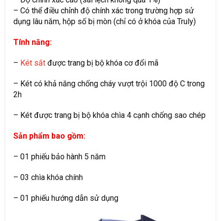
– Có thể điều chỉnh độ chính xác trong trường hợp sử
dụng lâu năm, hộp số bị mòn (chỉ có ở khóa của Truly)
Tính năng:
–
Két sắt
được trang bị bộ khóa cơ đổi mã
– Két có khả năng chống cháy vượt trội 1000 độ C trong
2h
– Két được trang bị bộ khóa chìa 4 cạnh chống sao chép
Sản phẩm bao gồm:
– 01 phiếu bảo hành 5 năm
– 03 chìa khóa chính
– 01 phiếu hướng dẫn sử dụng