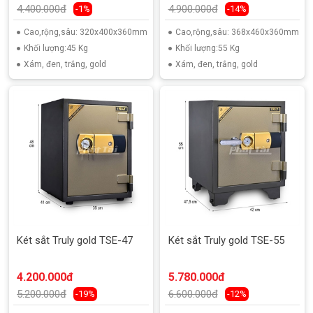
4.400.000đ
4.900.000đ
-1%
-14%
Cao,rộng,sâu: 320x400x360mm
Cao,rộng,sâu: 368x460x360mm
Khối lượng:45 Kg
Khối lượng:55 Kg
Xám, đen, trắng, gold
Xám, đen, trắng, gold
Két sắt Truly gold TSE-47
Két sắt Truly gold TSE-55
4.200.000đ
5.780.000đ
5.200.000đ
6.600.000đ
-19%
-12%