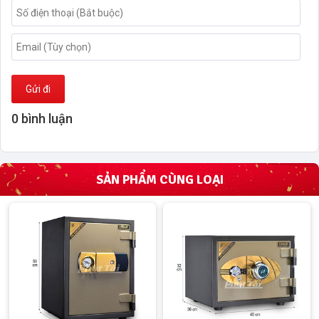
Gửi đi
0 bình luận
SẢN PHẨM CÙNG LOẠI