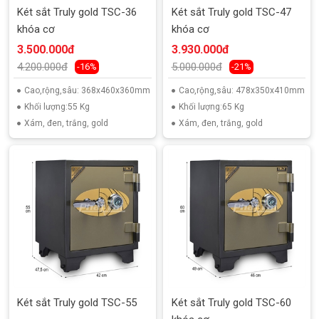
Két sắt Truly gold TSC-36
Két sắt Truly gold TSC-47
khóa cơ
khóa cơ
3.500.000đ
3.930.000đ
4.200.000đ
5.000.000đ
-16%
-21%
Cao,rộng,sâu: 368x460x360mm
Cao,rộng,sâu: 478x350x410mm
Khối lượng:55 Kg
Khối lượng:65 Kg
Xám, đen, trắng, gold
Xám, đen, trắng, gold
Két sắt Truly gold TSC-55
Két sắt Truly gold TSC-60