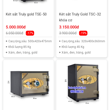
Két sắt Truly gold TSE-50
Két sắt Truly Gold TSC-32
khóa cơ
5.000.000đ
3.150.000đ
6.050.000đ
3.900.000đ
-17%
-19%
Cao,rộng,sâu: 500x420x475mm
Cao,rộng,sâu: 320x400x360mm
Khối lượng:85 Kg
Khối lượng:45 Kg
Xám, đen, trắng, gold
Xám, đen, trắng, gold