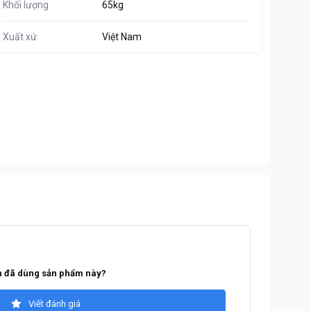
Khối lượng
65kg
Xuất xứ
Việt Nam
 đã dùng sản phẩm này?
Viết đánh giá