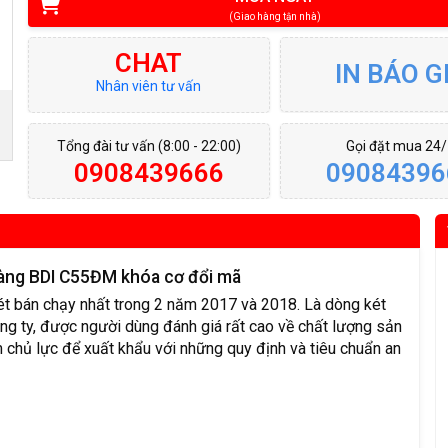
(Giao hàng tận nhà)
CHAT
IN BÁO G
Nhân viên tư vấn
Tổng đài tư vấn (8:00 - 22:00)
Gọi đặt mua 24
0908439666
09084396
hàng BDI C55ĐM khóa cơ đổi mã
t bán chạy nhất trong 2 năm 2017 và 2018. Là dòng két
ng ty, được người dùng đánh giá rất cao về chất lượng sản
chủ lực để xuất khẩu với những quy định và tiêu chuẩn an