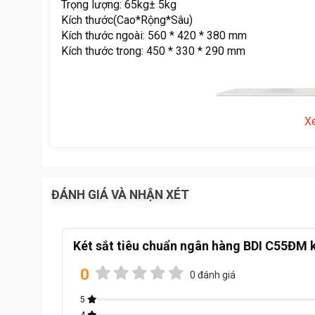
Trọng lượng: 65kg± 5kg
Kích thước(Cao*Rộng*Sâu)
Kích thước ngoài: 560 * 420 * 380 mm
Kích thước trong: 450 * 330 * 290 mm
X
ĐÁNH GIÁ VÀ NHẬN XÉT
Két sắt tiêu chuẩn ngân hàng BDI C55ĐM 
0
0 đánh giá
5