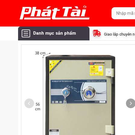
Danh mục sản phẩm
Giao lắp chuyên 