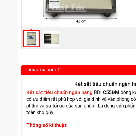
THÔNG TIN CHI TIẾT
Két sắt tiêu chuẩn ngân 
Két sắt tiêu chuẩn ngân hàng
BDI
C55ĐM
dòng ké
có ưu điểm rất phù hợp với gia đình và văn phòng cô
phẩm và sự tối ưu của sản phầm. Là dòng sản phẩm 
toàn kho qũy.
Thông số kĩ thuật: