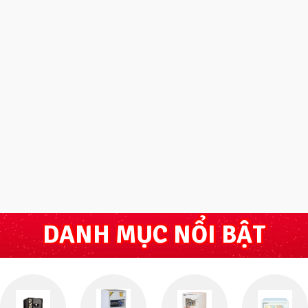
DANH MỤC NỔI BẬT