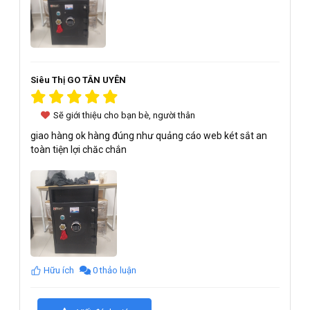
Siêu Thị GO TÂN UYÊN
Sẽ giới thiệu cho bạn bè, người thân
giao hàng ok hàng đúng như quảng cáo web két sắt an
toàn tiện lợi chăc chắn
Hữu ích
0 thảo luận