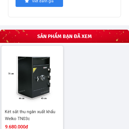
Viết đánh giá
SẢN PHẨM BẠN ĐÃ XEM
Két sắt thu ngân xuất khẩu
Welko TN03c
9.680.000đ