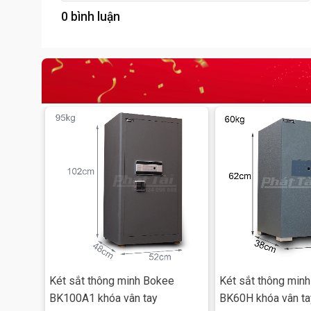
0 bình luận
Két sắt thông minh Bokee
Két sắt thông min
BK100A1 khóa vân tay
BK60H khóa vân ta