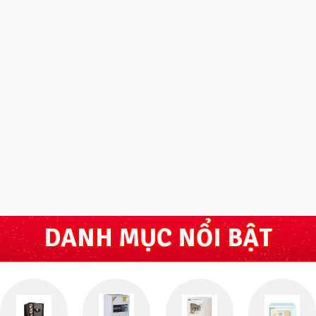
DANH MỤC NỔI BẬT