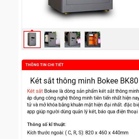
THÔNG TIN CHI TIẾT
Két sắt thông minh Bokee BK8
Két sắt
Bokee là dòng sản phẩm két sắt thông min
áp dụng công nghệ thông minh tiên tiến nhất hiện na
tử và mở khóa bằng khuân mặt hiện đại nhất. đặc biệ
app giúp người dùng quản lý két, báo qua điện thoại
Thông số kĩ thuật:
Kích thước ngoài: ( C, R, S): 820 x 460 x 440mm