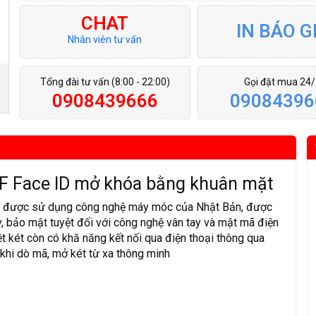
CHAT
IN BÁO G
Nhân viên tư vấn
Tổng đài tư vấn (8:00 - 22:00)
Gọi đặt mua 24
0908439666
09084396
0F Face ID mở khóa bằng khuân mặt
h được sử dụng công nghệ máy móc của Nhật Bản, được
y, bảo mật tuyệt đối với công nghệ vân tay và mật mã điện
t két còn có khă năng kết nối qua điện thoại thông qua
 khi dò mã, mở két từ xa thông minh