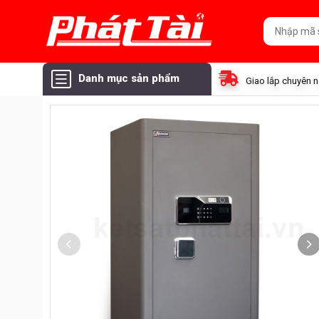
Danh mục sản phẩm
Giao lắp chuyên 