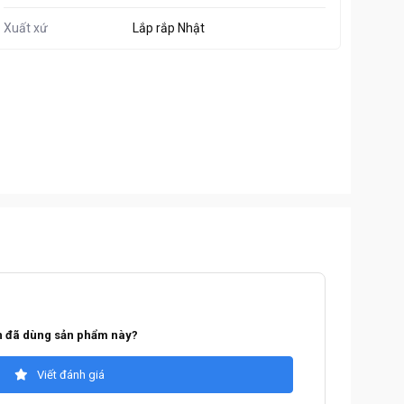
Xuất xứ
Lắp rắp Nhật
 đã dùng sản phẩm này?
Viết đánh giá