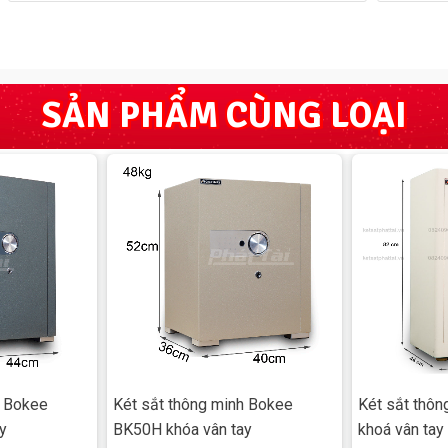
SẢN PHẨM CÙNG LOẠI
h Bokee
Két sắt thông minh Bokee
Két sắt thô
y
BK50H khóa vân tay
khoá vân tay