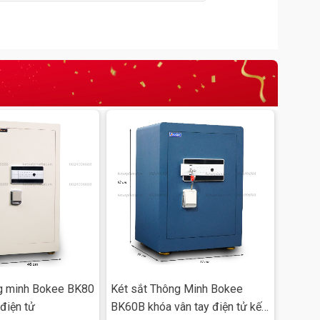
đi
ng minh Bokee BK80
Két sắt Thông Minh Bokee
 điện tử
BK60B khóa vân tay điện tử kết