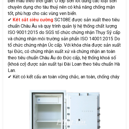
bền màu theo thời gian. Ở lớp sơn lót dùng các loại sơn
chuyên dụng cho tàu thuỷ nên có khả năng chống mặn
tốt, phù hợp cho các vùng ven biển.
✔
Két sắt siêu cường
SC108E được sản xuất theo tiêu
chuẩn Châu Âu và quy trình quản lý hệ thống chất lượng
ISO 9001:2015 do SGS tổ chức chứng nhận Thụy Sỹ cấp
và chứng nhận môi trường sản phẩn ISO 14001:2015 Do
tổ chức chứng nhận Úc cấp. Với khóa chìa được sản xuất
tại Đức, có chứng nhận xuất xứ và chứng nhận an toàn
theo tiêu chuẩn Châu Âu do Đức cấp, hệ thống khoá số
(khoá cơ) được sản xuất tại Đài Loan theo tiêu chuẩn Hà
Lan.
✔ Két có kết cấu an toàn vững chắc, an toàn, chống cháy