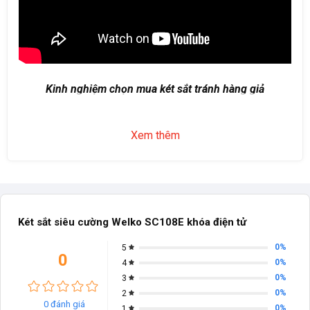
Kinh nghiệm chọn mua két sắt tránh hàng giả
Xem thêm
Két sắt siêu cường Welko SC108E khóa điện tử
0%
5
0
0%
4
0%
3
0%
2
0 đánh giá
0%
1