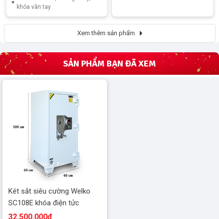
khóa vân tay
Xem thêm sản phẩm
SẢN PHẨM BẠN ĐÃ XEM
Két sắt siêu cường Welko
SC108E khóa điện tửc
32.500.000đ