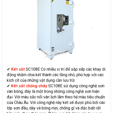
.
✔
Két sắt
SC108E Có nhiều vị trí để sắp xếp các khay di
động nhằm chia két thành các tầng nhỏ, phù hợp với các
kích cỡ của những vật dụng cần lưu trữ.
✔
Két sắt chống cháy
SC108E sử dụng công nghệ sơn
vân bông, đây là một trong những công nghệ sơn hiện
đại. Với màu sắc nổi vân lịch lãm theo hệ màu tiêu chuẩn
của Châu Âu. Với công nghệ này két sẽ được phủ bởi các
lớp sơn đều, dày và bóng mịn, chống gỉ và đặc biệt rất