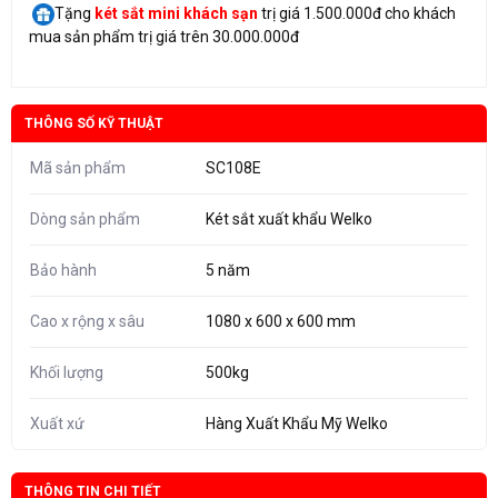
Tặng
két sắt mini
khách sạn
trị giá 1.500.000đ cho khách
mua sản phẩm trị giá trên 30.000.000đ
THÔNG SỐ KỸ THUẬT
Mã sản phẩm
SC108E
Dòng sản phẩm
Két sắt xuất khẩu Welko
Bảo hành
5 năm
Cao x rộng x sâu
1080 x 600 x 600 mm
Khối lượng
500kg
Xuất xứ
Hàng Xuất Khẩu Mỹ Welko
THÔNG TIN CHI TIẾT