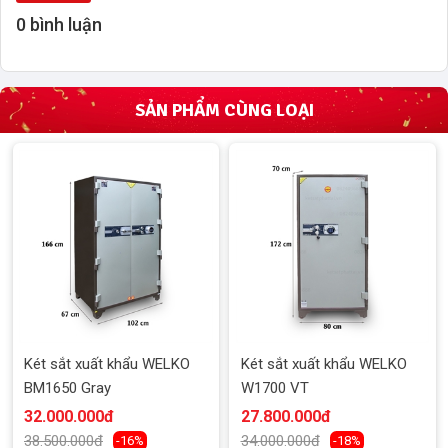
0 bình luận
SẢN PHẨM CÙNG LOẠI
Két sắt xuất khẩu WELKO
Két sắt xuất khẩu WELKO
BM1650 Gray
W1700 VT
32.000.000đ
27.800.000đ
38.500.000đ
34.000.000đ
-16%
-18%