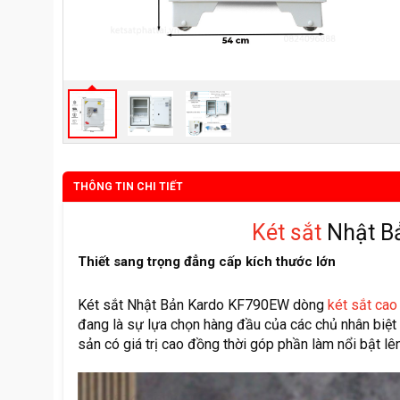
THÔNG TIN CHI TIẾT
Két sắt
Nhật B
Thiết sang trọng đẳng cấp kích thước lớn
Két sắt Nhật Bản Kardo KF790EW dòng
két sắt ca
đang là sự lựa chọn hàng đầu của các chủ nhân biệt t
sản có giá trị cao đồng thời góp phần làm nổi bật lên