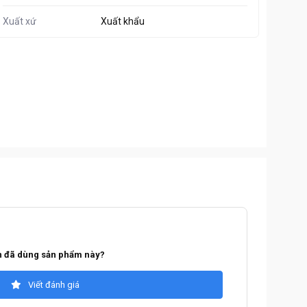
Xuất xứ
Xuất khẩu
 đã dùng sản phẩm này?
Viết đánh giá