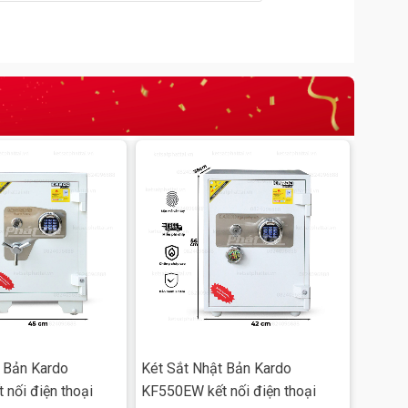
đi
 Bản Kardo
Két Sắt Nhật Bản Kardo
nối điện thoại
KF550EW kết nối điện thoại