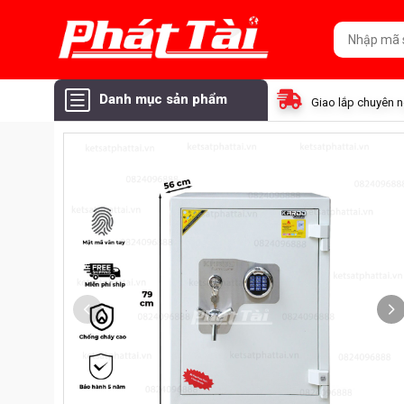
Danh mục sản phẩm
Giao lắp chuyên 