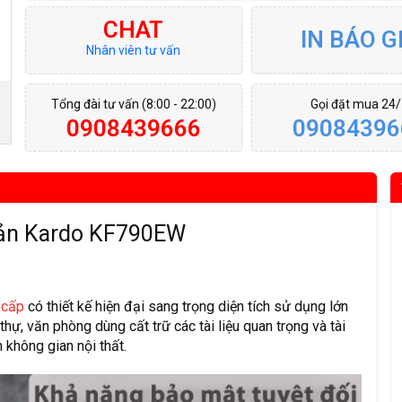
CHAT
IN BÁO G
Nhân viên tư vấn
Tổng đài tư vấn (8:00 - 22:00)
Gọi đặt mua 24
0908439666
09084396
ản Kardo KF790EW
o cấp
có thiết kế hiện đại sang trọng diện tích sử dụng lớn
hự, văn phòng dùng cất trữ các tài liệu quan trọng và tài
 không gian nội thất.