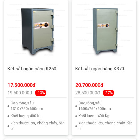
Két sắt ngân hàng K250
Két sắt ngân hàng K370
17.500.000đ
20.700.000đ
19.500.000đ
28.500.000đ
-10%
-27%
Cao,rộng,sâu:
Cao,rộng,sâu:
1310x750x600mm
1600x760x600mm
Khối lượng:400 Kg
Khối lượng:400 Kg
kích thước lớn, chống cháy, bền
kích thước lớn, chống cháy, bền
bỉ
bỉ