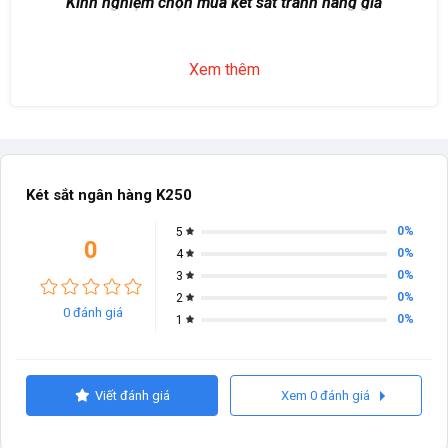
Kinh nghiệm chọn mua két sắt tránh hàng giả
Xem thêm
Két sắt ngân hàng K250
0%
5
0
0%
4
0%
3
0%
2
0 đánh giá
0%
1
Viết đánh giá
Xem 0 đánh giá