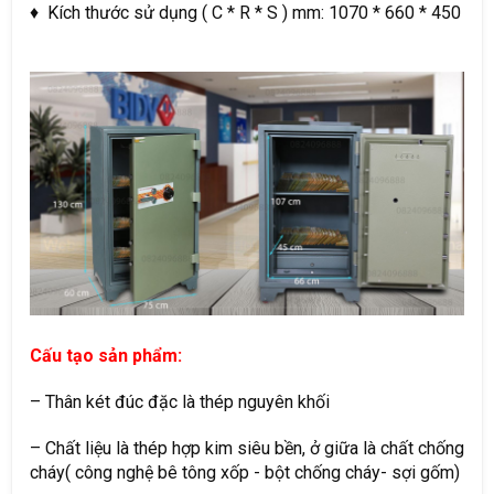
♦ Kích thước sử dụng ( C * R * S ) mm: 1070 * 660 * 450
Cấu tạo sản phẩm:
– Thân két đúc đặc là thép nguyên khối
– Chất liệu là thép hợp kim siêu bền, ở giữa là chất chống
cháy( công nghệ bê tông xốp - bột chống cháy- sợi gốm)