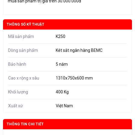
mua sản phẩm trị giá trên 30.000.000đ
THÔNG SỐ KỸ THUẬT
Mã sản phẩm
K250
Dòng sản phẩm
Két sắt ngân hàng BEMC
Bảo hành
5 năm
Cao x rộng x sâu
1310x750x600 mm
Khối lượng
400 Kg
Xuất xứ
Việt Nam
THÔNG TIN CHI TIẾT