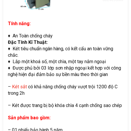
Tính năng:
♦ An Toàn chống cháy
Đặc Tính Kĩ Thuật:
♦ Két tiêu chuẩn ngân hàng, có kết cấu an toàn vững
chắc.
♦ Lắp một khoá số, một chìa, một tay nắm ngoại
♦ Được phủ bởi 03 lớp sơn nhập ngoại kết hợp với công
nghệ hiện đại đảm bảo sự bền màu theo thời gian
–
Két sắt
có khả năng chống cháy vượt trội 1200 độ C
trong 2h
– Két được trang bị bộ khóa chìa 4 cạnh chống sao chép
Sản phẩm bao gồm:
– 01 phiếu bảo hành 5 năm