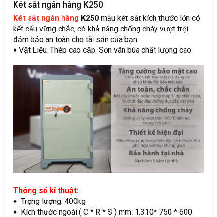
Két sắt ngân hàng K250
Két sắt ngân hàng
K250
mẫu két sắt kích thước lớn có
kết cấu vững chắc, có khả năng chống cháy vượt trội
đảm bảo an toàn cho tài sản của bạn.
♦ Vật Liệu: Thép cao cấp. Sơn vân búa chất lượng cao
Thông số kĩ thuật:
♦ Trọng lượng: 400kg
♦ Kích thước ngoài ( C * R * S ) mm: 1.310* 750 * 600