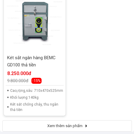
Két sắt ngân hàng BEMC
GD100 thả tiền
8.250.000đ
9.800.000đ
-15%
Cao,rộng,sâu: 710x470x525mm
Khối lượng:140kg
Két sắt chống cháy, thu ngân
thả tiền
Xem thêm sản phẩm