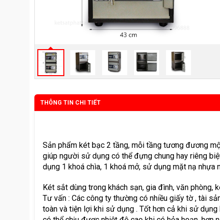
THÔNG TIN CHI TIẾT
Sản phẩm két bạc 2 tầng, mỗi tầng tương đương một 
giúp người sử dụng có thể đựng chung hay riêng biệ
dụng 1 khoá chìa, 1 khoá mở, sử dụng mặt nạ nhựa n
Két sắt dùng trong khách sạn, gia đình, văn phòng, k
Tư vấn : Các công ty thường có nhiều giấy tờ , tài sả
toàn và tiện lợi khi sử dụng . Tốt hơn cả khi sử dụng
có thể chịu được nhiệt độ cao khi có hỏa hoạn, hơn n