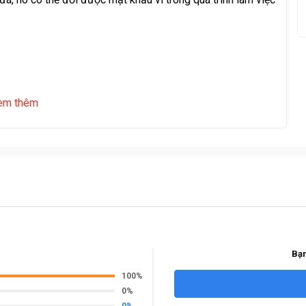
em thêm
Bạn
100%
0%
0%