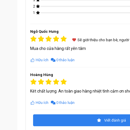
3
2
1
Ngô Quốc Hưng
Sẽ giới thiệu cho bạn bè, người
Mua cho cửa hàng rất yên tâm
Hữu ích
0 thảo luận
Hoàng Hùng
Két chất lượng. An toàn giao hàng nhiệt tình cảm ơn sh
Hữu ích
0 thảo luận
Viết đánh giá