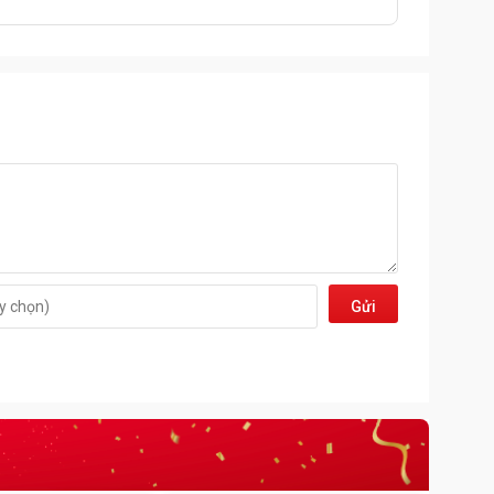
Gửi
đi