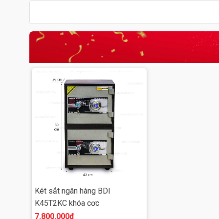
Két sắt ngân hàng BDI
K45T2KC khóa cơc
7.800.000đ