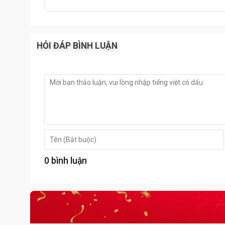
HỎI ĐÁP BÌNH LUẬN
0 bình luận