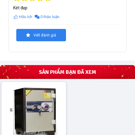
Két đẹp
Hữu ích
0 thảo luận
Viết đánh giá
SẢN PHẨM BẠN ĐÃ XEM