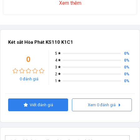
Xem thêm
Két sắt Hòa Phát KS110 K1C1
0%
5
0
0%
4
0%
3
0%
2
0 đánh giá
0%
1
Viết đánh giá
Xem 0 đánh giá