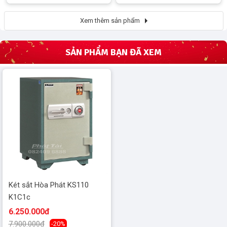
Xem thêm sản phẩm
SẢN PHẨM BẠN ĐÃ XEM
Két sắt Hòa Phát KS110
K1C1c
6.250.000đ
7.900.000đ
-20%