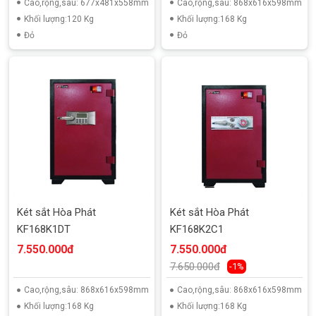
Cao,rộng,sâu: 677x481x558mm
Cao,rộng,sâu: 868x616x598mm
Khối lượng:120 Kg
Khối lượng:168 Kg
Đỏ
Đỏ
Két sắt Hòa Phát
Két sắt Hòa Phát
KF168K1DT
KF168K2C1
7.550.000đ
7.550.000đ
7.650.000đ
-1%
Cao,rộng,sâu: 868x616x598mm
Cao,rộng,sâu: 868x616x598mm
Khối lượng:168 Kg
Khối lượng:168 Kg