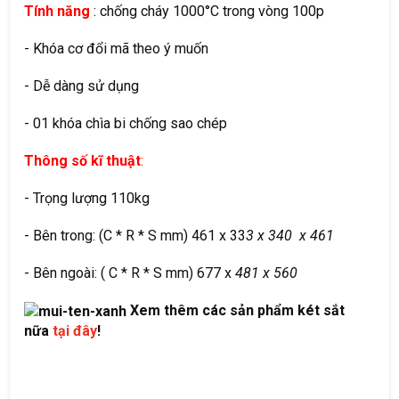
Tính năng
: chống cháy 1000°C trong vòng 100p
- Khóa cơ đổi mã theo ý muốn
- Dễ dàng sử dụng
- 01 khóa chìa bi chống sao chép
Thông số kĩ thuật
:
- Trọng lượng 110kg
- Bên trong: (C * R * S mm) 461 x 33
3 x 340 x 461
- Bên ngoài: ( C * R * S mm) 677 x
481 x 560
Xem thêm các sản phẩm két sắt
nữa
tại đây
!​