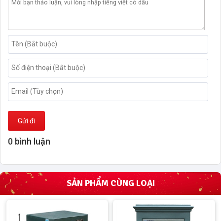
Gửi đi
0 bình luận
SẢN PHẨM CÙNG LOẠI