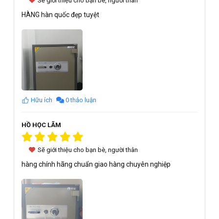
Sẽ giới thiệu cho bạn bè, người thân
HÀNG hàn quốc đẹp tuyệt
Hữu ích
0 thảo luận
HỒ HỌC LÃM
Sẽ giới thiệu cho bạn bè, người thân
hàng chính hãng chuẩn giao hàng chuyên nghiệp