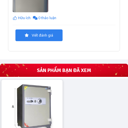
Hữu ích
0 thảo luận
Viết đánh giá
SẢN PHẨM BẠN ĐÃ XEM