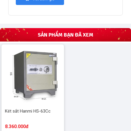
SẢN PHẨM BẠN ĐÃ XEM
Két sắt Hanmi HS-63Cc
8.360.000đ