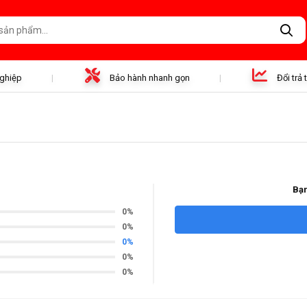
nghiệp
Bảo hành nhanh gọn
Đổi trả
Bạn
0%
0%
0%
0%
0%