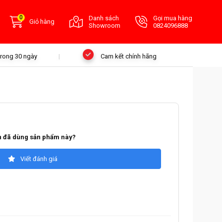
0
Danh sách
Gọi mua hàng
Giỏ hàng
Showroom
0824096888
 trong 30 ngày
Cam kết chính hãng
 đã dùng sản phẩm này?
Viết đánh giá