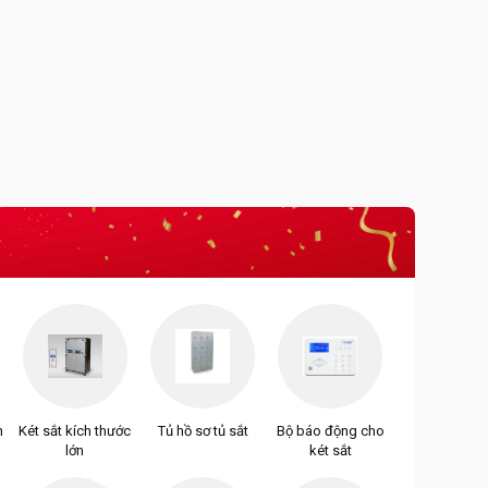
n
Két sắt kích thước
Tủ hồ sơ tủ sắt
Bộ báo động cho
lớn
két sắt