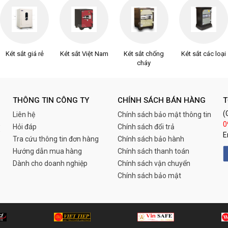
Két sắt giá rẻ
Két sắt Việt Nam
Két sắt chống
Két sắt các loại
cháy
THÔNG TIN CÔNG TY
CHÍNH SÁCH BÁN HÀNG
T
(
Liên hệ
Chính sách bảo mật thông tin
0
Hỏi đáp
Chính sách đổi trả
E
Tra cứu thông tin đơn hàng
Chính sách bảo hành
Hướng dẫn mua hàng
Chính sách thanh toán
Dành cho doanh nghiệp
Chính sách vận chuyển
Chính sách bảo mật