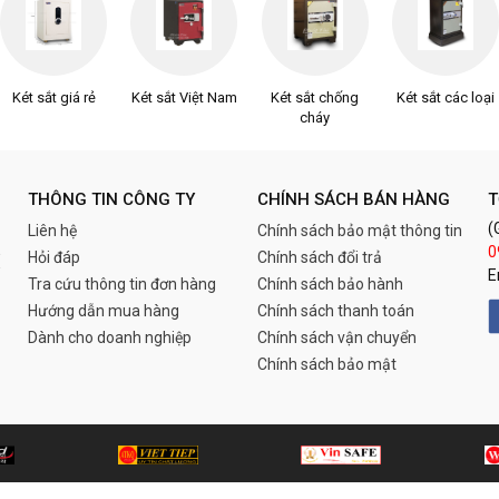
Két sắt giá rẻ
Két sắt Việt Nam
Két sắt chống
Két sắt các loại
cháy
THÔNG TIN CÔNG TY
CHÍNH SÁCH BÁN HÀNG
T
(
Liên hệ
Chính sách bảo mật thông tin
0
Hỏi đáp
Chính sách đổi trả
E
Tra cứu thông tin đơn hàng
Chính sách bảo hành
Hướng dẫn mua hàng
Chính sách thanh toán
Dành cho doanh nghiệp
Chính sách vận chuyển
Chính sách bảo mật