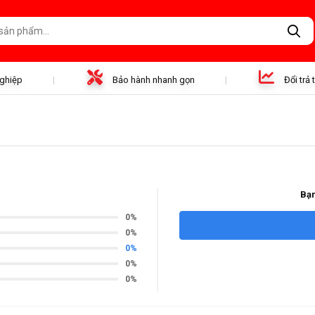
nghiệp
Bảo hành nhanh gọn
Đổi trả
Bạn
0%
0%
0%
0%
0%