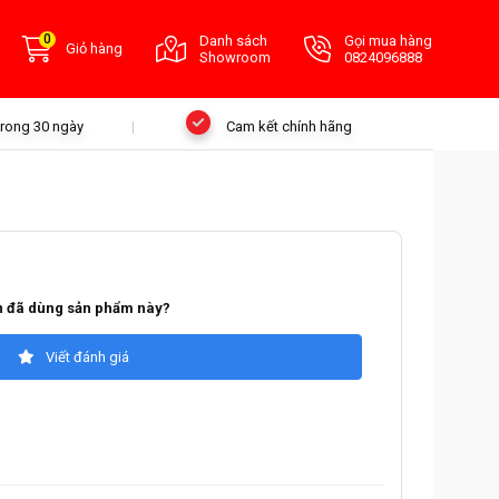
0
Danh sách
Gọi mua hàng
Giỏ hàng
Showroom
0824096888
 trong 30 ngày
Cam kết chính hãng
 đã dùng sản phẩm này?
Viết đánh giá