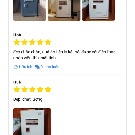
Hoà
đẹp chắc chắn, quả ăn tiền là kết nối được với điện thoại,
nhân viên thì nhiệt tình
Hữu ích
0 thảo luận
Huệ
Đẹp, chất lượng