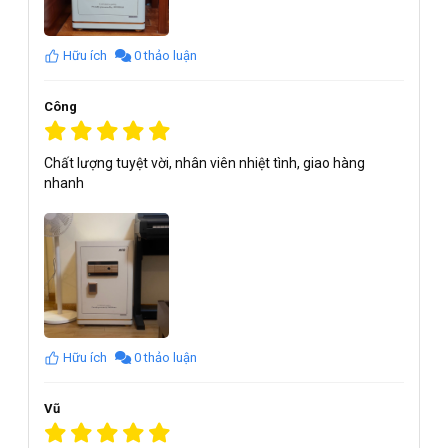
Hữu ích
0 thảo luận
Công
Chất lượng tuyệt vời, nhân viên nhiệt tình, giao hàng
nhanh
Hữu ích
0 thảo luận
Vũ