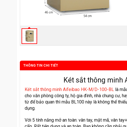
THÔNG TIN CHI TIẾT
Két sắt thông minh
Két sắt thông minh Aifeibao HK-M/D-100-BL
là mẫu
cho văn phòng công ty, hộ gia đình, nhà chung cư, ha
từ để bảo quan thì mẫu BL100 này là không thể thiếu.
dụng.
Với 5 tính năng mở an toàn: vân tay, mật mã, vân ta
cấp. Rất tiện dụng và an toàn. Bạn không cần phải q