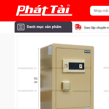
Danh mục sản phẩm
Giao lắp chuyên 