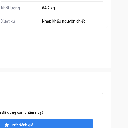
Khối lượng
84,2 kg
Xuất xứ
Nhập khẩu nguyên chiếc
 đã dùng sản phẩm này?
Viết đánh giá