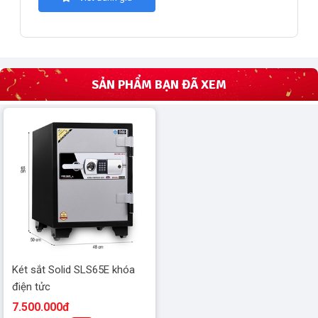
SẢN PHẨM BẠN ĐÃ XEM
Két sắt Solid SLS65E khóa
điện tửc
7.500.000đ