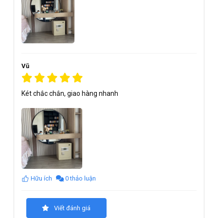
Vũ
Két chắc chắn, giao hàng nhanh
Hữu ích
0 thảo luận
Viết đánh giá