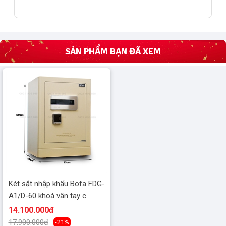
SẢN PHẨM BẠN ĐÃ XEM
Két sắt nhập khẩu Bofa FDG-
A1/D-60 khoá vân tay c
14.100.000đ
17.900.000đ
-21%