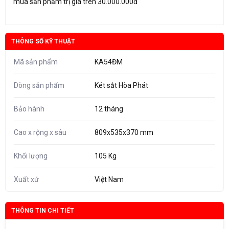
mua sản phẩm trị giá trên 30.000.000đ
THÔNG SỐ KỸ THUẬT
Mã sản phẩm
KA54ĐM
Dòng sản phẩm
Két sắt Hòa Phát
Bảo hành
12 tháng
Cao x rộng x sâu
809x535x370 mm
Khối lượng
105 Kg
Xuất xứ
Việt Nam
THÔNG TIN CHI TIẾT