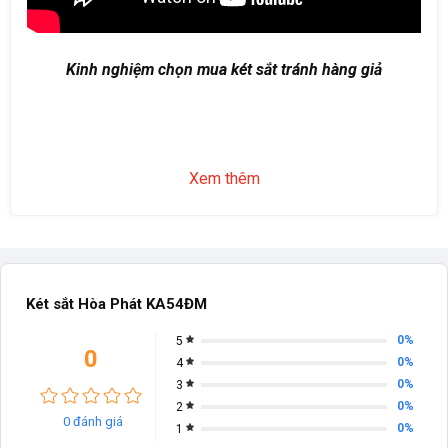
Kinh nghiệm chọn mua két sắt tránh hàng giả
Xem thêm
Két sắt Hòa Phát KA54ĐM
0%
5
0
0%
4
0%
3
0%
2
0 đánh giá
0%
1