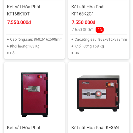
Két sắt Hòa Phát
Két sắt Hòa Phát
KF168K1DT
KF168K2C1
7.550.000đ
7.550.000đ
7.650.000đ
-1%
Cao,rộng,sâu: 868x616x598mm
Cao,rộng,sâu: 868x616x598mm
Khối lượng:168 Kg
Khối lượng:168 Kg
Đỏ
Đỏ
Két sắt Hòa Phát
Két sắt Hòa Phát KF35N