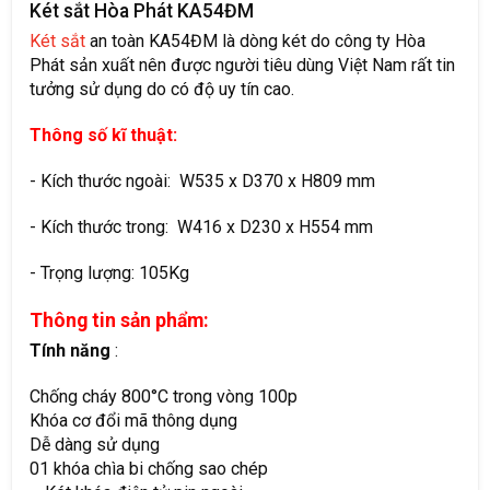
Két sắt Hòa Phát KA54ĐM
Két sắt
an toàn KA54ĐM là dòng két do công ty Hòa
Phát sản xuất nên được người tiêu dùng Việt Nam rất tin
tưởng sử dụng do có độ uy tín cao.
Thông số kĩ thuật:
- Kích thước ngoài: W535 x D370 x H809 mm
- Kích thước trong: W416 x D230 x H554 mm
- Trọng lượng: 105Kg
Thông tin sản phẩm:
Tính năng
:
Chống cháy 800°C trong vòng 100p
Khóa cơ đổi mã thông dụng
Dễ dàng sử dụng
01 khóa chìa bi chống sao chép