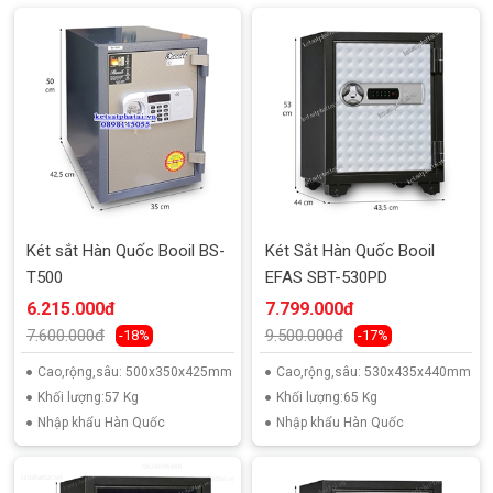
Két sắt Hàn Quốc Booil BS-
Két Sắt Hàn Quốc Booil
T500
EFAS SBT-530PD
6.215.000đ
7.799.000đ
7.600.000đ
9.500.000đ
-18%
-17%
Cao,rộng,sâu: 500x350x425mm
Cao,rộng,sâu: 530x435x440mm
Khối lượng:57 Kg
Khối lượng:65 Kg
Nhập khẩu Hàn Quốc
Nhập khẩu Hàn Quốc