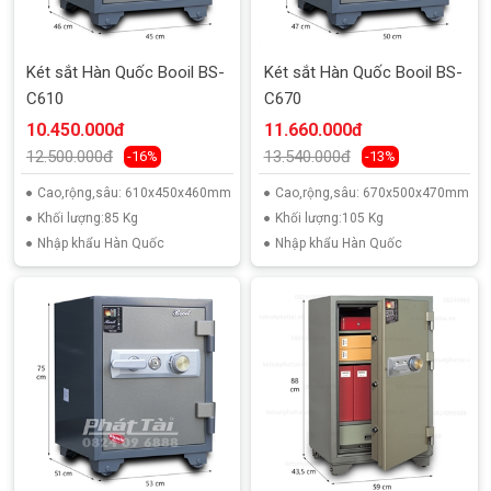
Két sắt Hàn Quốc Booil BS-
Két sắt Hàn Quốc Booil BS-
C610
C670
10.450.000đ
11.660.000đ
12.500.000đ
13.540.000đ
-16%
-13%
Cao,rộng,sâu: 610x450x460mm
Cao,rộng,sâu: 670x500x470mm
Khối lượng:85 Kg
Khối lượng:105 Kg
Nhập khẩu Hàn Quốc
Nhập khẩu Hàn Quốc