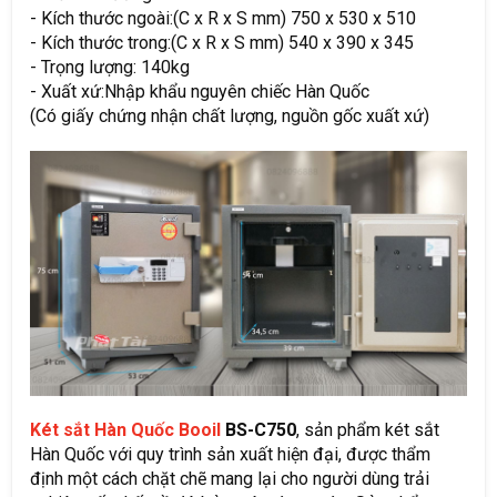
- Kích thước ngoài:(C x R x S mm) 750 x 530 x 510
- Kích thước trong:(C x R x S mm) 540 x 390 x 345
- Trọng lượng: 140kg
- Xuất xứ:Nhập khẩu nguyên chiếc Hàn Quốc
(Có giấy chứng nhận chất lượng, nguồn gốc xuất xứ)
Két sắt Hàn Quốc Booil
BS-C750
, sản phẩm két sắt
Hàn Quốc với quy trình sản xuất hiện đại, được thẩm
định một cách chặt chẽ mang lại cho người dùng trải