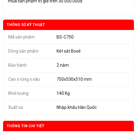
mua sản phẩm trị giá trên 30.000.000đ
THÔNG SỐ KỸ THUẬT
Mã sản phẩm
BS-C750
Dòng sản phẩm
Két sắt Booil
Bảo hành
2 năm
Cao x rộng x sâu
750x530x510 mm
Khối lượng
140 Kg
Xuất xứ
Nhập khẩu Hàn Quốc
THÔNG TIN CHI TIẾT