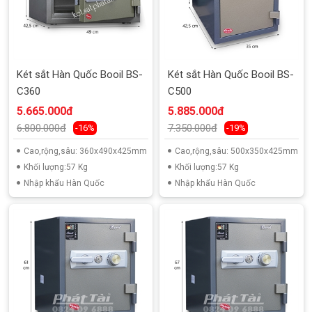
Két sắt Hàn Quốc Booil BS-
Két sắt Hàn Quốc Booil BS-
C360
C500
5.665.000đ
5.885.000đ
6.800.000đ
7.350.000đ
-16%
-19%
Cao,rộng,sâu: 360x490x425mm
Cao,rộng,sâu: 500x350x425mm
Khối lượng:57 Kg
Khối lượng:57 Kg
Nhập khẩu Hàn Quốc
Nhập khẩu Hàn Quốc