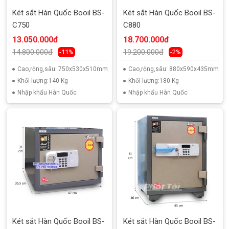
Két sắt Hàn Quốc Booil BS-
Két sắt Hàn Quốc Booil BS-
C750
C880
13.050.000đ
18.700.000đ
14.800.000đ
19.200.000đ
-11%
-2%
Cao,rộng,sâu: 750x530x510mm
Cao,rộng,sâu: 880x590x435mm
Khối lượng:140 Kg
Khối lượng:180 Kg
Nhập khẩu Hàn Quốc
Nhập khẩu Hàn Quốc
Két sắt Hàn Quốc Booil BS-
Két sắt Hàn Quốc Booil BS-