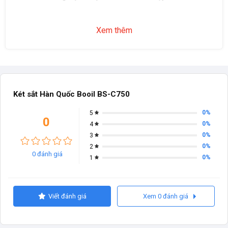
Xem thêm
Két sắt Hàn Quốc Booil BS-C750
0%
5
0
0%
4
0%
3
0%
2
0 đánh giá
0%
1
Viết đánh giá
Xem 0 đánh giá