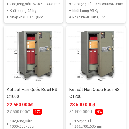
Cao,rộng,sâu: 670x500x470mm
Cao,rộng,sâu: 670x500x470mm
Khối lượng:95 Kg
Khối lượng:95 Kg
Nhập khẩu Hàn Quốc
Nhập khẩu Hàn Quốc
Két sắt Hàn Quốc Booil BS-
Két sắt Hàn Quốc Booil BS-
C1000
C1200
22.660.000đ
28.600.000đ
27.500.000đ
31.500.000đ
-17%
-9%
Cao,rộng,sâu:
Cao,rộng,sâu:
1000x600x535mm
1200x700x635mm