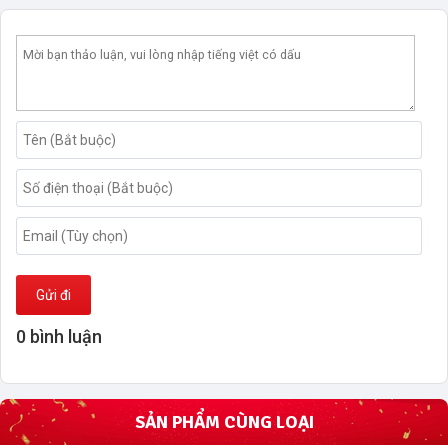
Gửi đi
0 bình luận
SẢN PHẨM CÙNG LOẠI