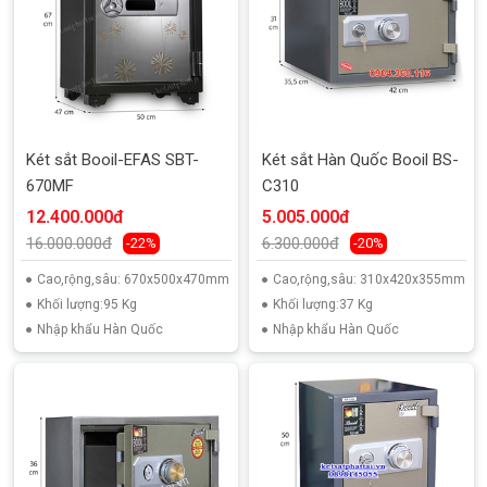
Két sắt Booil-EFAS SBT-
Két sắt Hàn Quốc Booil BS-
670MF
C310
12.400.000đ
5.005.000đ
16.000.000đ
6.300.000đ
-22%
-20%
Cao,rộng,sâu: 670x500x470mm
Cao,rộng,sâu: 310x420x355mm
Khối lượng:95 Kg
Khối lượng:37 Kg
Nhập khẩu Hàn Quốc
Nhập khẩu Hàn Quốc