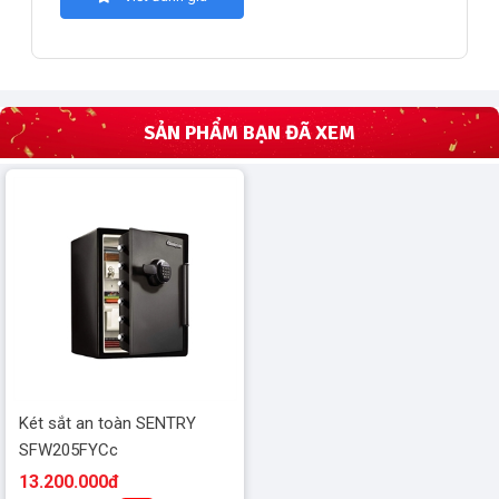
SẢN PHẨM BẠN ĐÃ XEM
Két sắt an toàn SENTRY
SFW205FYCc
13.200.000đ