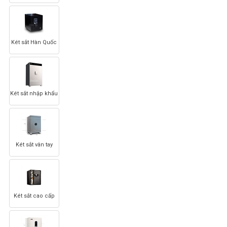
Két sắt Hàn Quốc
Két sắt nhập khẩu
Két sắt vân tay
Két sắt cao cấp