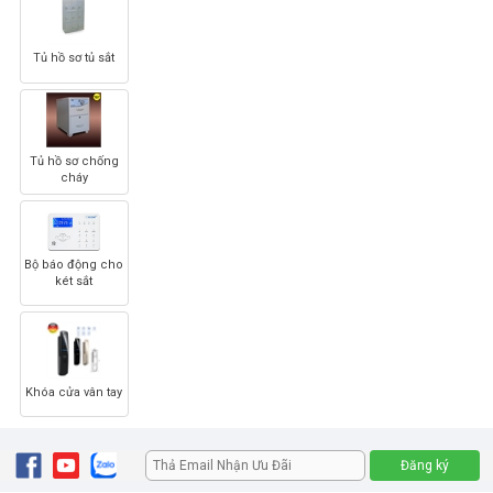
Tủ hồ sơ tủ sắt
Tủ hồ sơ chống
cháy
Bộ báo động cho
két sắt
Khóa cửa vân tay