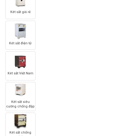
Két sắt giá rẻ
Két sắt điện tử
Két sắt Việt Nam
Két sắt siêu
cường chống đập
Két sắt chống