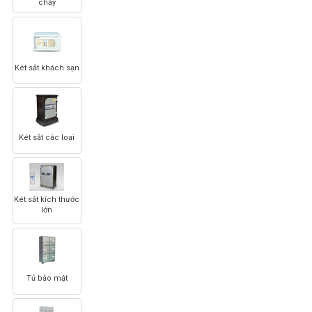
cháy
Két sắt khách sạn
Két sắt các loại
Két sắt kích thước
lớn
Tủ bảo mật