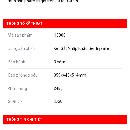
mua sản phẩm trị giá trên 30.000.000đ
THÔNG SỐ KỸ THUẬT
Mã sản phẩm
H3300
Dòng sản phẩm
Két Sắt Nhập Khẩu Sentrysafe
Bảo hành
3 năm
Cao x rộng x sâu
359x445x514mm
Khối lượng
34kg
Xuất xứ
USA
THÔNG TIN CHI TIẾT