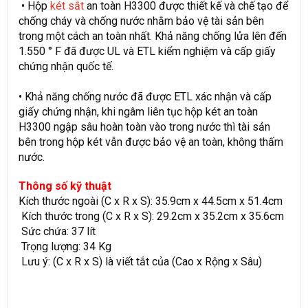
• Hộp
két sắt
an toàn H3300 được thiết kế và chế tạo để
chống cháy và chống nước nhằm bảo vệ tài sản bên
trong một cách an toàn nhất. Khả năng chống lửa lên đến
1.550 ° F đã được UL và ETL kiểm nghiệm và cấp giấy
chứng nhận quốc tế.
• Khả năng chống nước đã được ETL xác nhận và cấp
giấy chứng nhận, khi ngâm liên tục hộp két an toàn
H3300 ngập sâu hoàn toàn vào trong nước thì tài sản
bên trong hộp két vẫn được bảo vệ an toàn, không thấm
nước.
Thông số kỹ thuật
Kích thước ngoài (C x R x S): 35.9cm x 44.5cm x 51.4cm
Kích thước trong (C x R x S): 29.2cm x 35.2cm x 35.6cm
Sức chứa: 37 lít
Trọng lượng: 34 Kg
Lưu ý: (C x R x S) là viết tắt của (Cao x Rộng x Sâu)