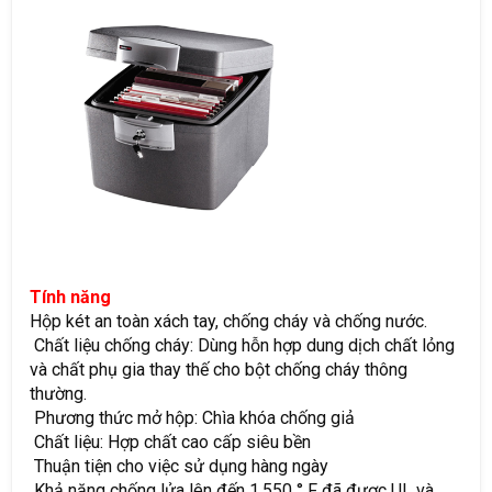
Tính năng
Hộp két an toàn xách tay, chống cháy và chống nước.
Chất liệu chống cháy: Dùng hỗn hợp dung dịch chất lỏng
và chất phụ gia thay thế cho bột chống cháy thông
thường.
Phương thức mở hộp: Chìa khóa chống giả
Chất liệu: Hợp chất cao cấp siêu bền
Thuận tiện cho việc sử dụng hàng ngày
Khả năng chống lửa lên đến 1.550 ° F đã được UL và