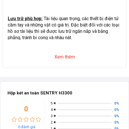
Lưu trữ phù hợp:
Tài liệu quan trọng, các thiết bị điện tử
cầm tay và những vật có giá trị. Đặc biệt đối với các loại
hồ sơ tài liệu thì sẽ được lưu trữ ngăn nắp và bằng
phẳng, tránh bị cong và nhàu nát.
Xem thêm
Hộp két an toàn SENTRY H3300
0%
5
0
0%
4
0%
3
0%
2
0 đánh giá
0%
1