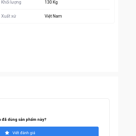
Khối lượng
130 Kg
Xuất xứ
Việt Nam
 đã dùng sản phẩm này?
Viết đánh giá