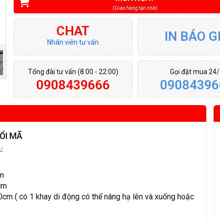
(Giao hàng tận nhà)
CHAT
IN BÁO G
Nhân viên tư vấn
Tổng đài tư vấn (8:00 - 22:00)
Gọi đặt mua 24
0908439666
09084396
ỔI MÃ
:
m
cm
cm ( có 1 khay di động có thể nâng hạ lên và xuống hoặc