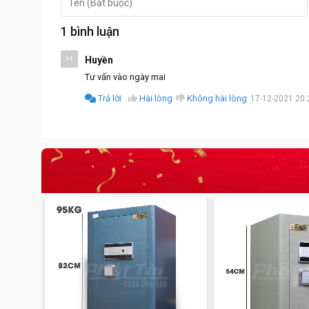
1 bình luận
H
Huyền
Tư vấn vào ngày mai
Trả lời
Hài lòng
Không hài lòng
17-12-2021 20: