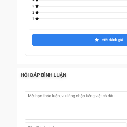
4
3
2
1
Viết đánh giá
HỎI ĐÁP BÌNH LUẬN